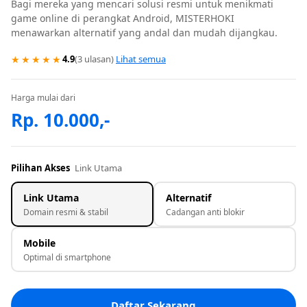
Bagi mereka yang mencari solusi resmi untuk menikmati
game online di perangkat Android, MISTERHOKI
menawarkan alternatif yang andal dan mudah dijangkau.
★★★★★
4.9
(3 ulasan)
Lihat semua
Harga mulai dari
Rp. 10.000,-
Pilihan Akses
Link Utama
Link Utama
Alternatif
Domain resmi & stabil
Cadangan anti blokir
Mobile
Optimal di smartphone
Daftar Sekarang