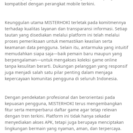
kompatibel dengan perangkat mobile terkini.
Keunggulan utama MISTERHOKI terletak pada komitmennya
terhadap kualitas layanan dan transparansi informasi. Setiap
tautan yang disediakan melalui platform ini telah melalui
proses pemeriksaan untuk memastikan keaslian serta
keamanan data pengguna. Selain itu, antarmuka yang intuitif
memudahkan siapa saja—baik pemain baru maupun yang
berpengalaman—untuk mengakses koleksi game online
tanpa kesulitan berarti. Dukungan pelanggan yang responsif
juga menjadi salah satu pilar penting dalam menjaga
kepercayaan komunitas pengguna di seluruh Indonesia.
Dengan pendekatan profesional dan berorientasi pada
kepuasan pengguna, MISTERHOKI terus mengembangkan
fitur serta memperbarui daftar game agar tetap relevan
dengan tren terkini. Platform ini tidak hanya sekadar
menyediakan akses APK, tetapi juga berupaya menciptakan
lingkungan bermain yang nyaman, aman, dan terpercaya.