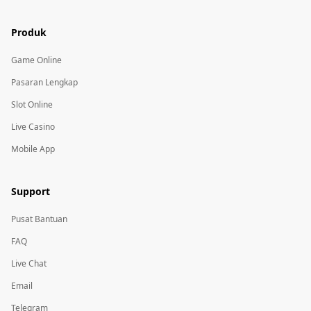
Produk
Game Online
Pasaran Lengkap
Slot Online
Live Casino
Mobile App
Support
Pusat Bantuan
FAQ
Live Chat
Email
Telegram