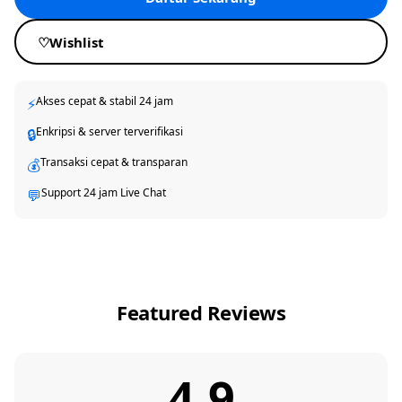
♡
Wishlist
Akses cepat & stabil 24 jam
⚡
Enkripsi & server terverifikasi
🔒
Transaksi cepat & transparan
💰
Support 24 jam Live Chat
💬
Featured Reviews
4.9