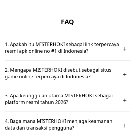
FAQ
1. Apakah itu MISTERHOKI sebagai link terpercaya
+
resmi apk online no #1 di Indonesia?
MISTERHOKI sudah di akui melalui liensi resmi yang
2. Mengapa MISTERHOKI disebut sebagai situs
memberikan pengelaman bermain yang optimal, dan sesnasi
+
game online terpercaya di Indonesia?
bermain yang lebih menyenangkan dari platform manapun.
MISTERHOKI memperoleh kepercayaan karena menerapkan
3. Apa keunggulan utama MISTERHOKI sebagai
sistem proteksi data berlapis, proses transaksi yang cepat
+
platform resmi tahun 2026?
dan aman, serta layanan pelanggan yang responsif.
Komitmen terhadap transparansi dan integritas menjadikan
Keunggulan utama MISTERHOKI terletak pada kombinasi
platform ini pilihan utama bagi pengguna yang
4. Bagaimana MISTERHOKI menjaga keamanan
teknologi modern, antarmuka yang mudah digunakan, dan
+
mengutamakan keamanan.
data dan transaksi pengguna?
fokus pada kenyamanan pengguna. Platform ini terus