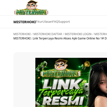
Fitur
Ulasan
FAQ
Support
MISTERHOKI
MISTERHOKI
/
MISTERHOKI DAFTAR
/
MISTERHOKI LOGIN
/
MISTERH
MISTERHOKI : Link Terpercaya Resmi Akses Apk Game Online No 1# Di