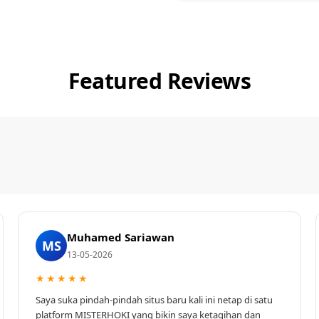
Featured Reviews
Muhamed Sariawan
MS
13-05-2026
★★★★★
Saya suka pindah-pindah situs baru kali ini netap di satu
platform MISTERHOKI yang bikin saya ketagihan dan