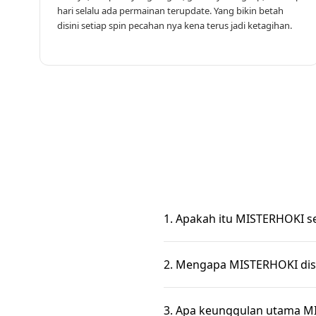
hari selalu ada permainan terupdate. Yang bikin betah
disini setiap spin pecahan nya kena terus jadi ketagihan.
1. Apakah itu MISTERHOKI se
MISTERHOKI sudah di akui mela
2. Mengapa MISTERHOKI dise
lebih menyenangkan dari plat
MISTERHOKI memperoleh keperca
3. Apa keunggulan utama MI
serta layanan pelanggan yang r