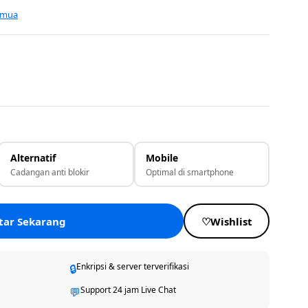
emua
Alternatif
Mobile
Cadangan anti blokir
Optimal di smartphone
tar Sekarang
♡
Wishlist
Enkripsi & server terverifikasi
🔒
Support 24 jam Live Chat
💬