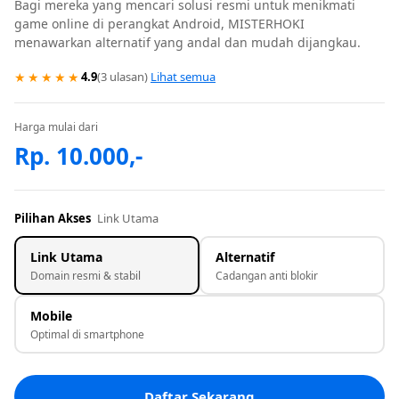
Bagi mereka yang mencari solusi resmi untuk menikmati
game online di perangkat Android, MISTERHOKI
menawarkan alternatif yang andal dan mudah dijangkau.
★★★★★
4.9
(3 ulasan)
Lihat semua
Harga mulai dari
Rp. 10.000,-
Pilihan Akses
Link Utama
Link Utama
Alternatif
Domain resmi & stabil
Cadangan anti blokir
Mobile
Optimal di smartphone
Daftar Sekarang