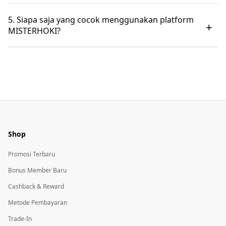
mengembangkan layanan agar tetap relevan, stabil, dan
MISTERHOKI menerapkan sistem keamanan berlapis yang
dapat diandalkan di seluruh wilayah Indonesia pada tahun
5. Siapa saja yang cocok menggunakan platform
mencakup enkripsi data, proteksi akun, dan monitoring
+
2026.
MISTERHOKI?
transaksi secara real-time. Setiap proses dirancang untuk
melindungi informasi pribadi serta memastikan setiap
Platform MISTERHOKI cocok bagi siapa saja yang mencari
aktivitas berjalan secara aman dan terkontrol.
situs game online resmi dan terpercaya di Indonesia. Baik
pengguna baru maupun berpengalaman dapat menikmati
layanan yang stabil, profesional, dan berorientasi pada
kepercayaan jangka panjang sepanjang tahun 2026.
Shop
Promosi Terbaru
Bonus Member Baru
Cashback & Reward
Metode Pembayaran
Trade-In