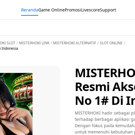
Beranda
Game Online
Promosi
Livescore
Support
OKI SLOT
/
MISTERHOKI LINK
/
MISTERHOKI ALTERNATIF
/
SLOT ONLINE
/
 Indonesia
MISTERHOK
Resmi Aks
No 1# Di I
MISTERHOKI hadir sebagai pl
terhadap berbagai aplikasi ga
Dengan fokus pada kemudaha
untuk memenuhi kebutuhan 