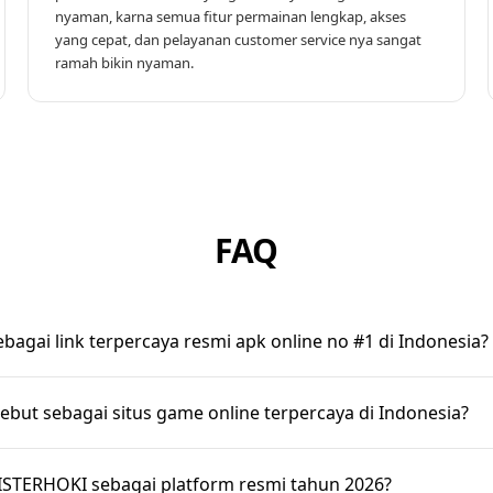
nyaman, karna semua fitur permainan lengkap, akses
yang cepat, dan pelayanan customer service nya sangat
ramah bikin nyaman.
FAQ
bagai link terpercaya resmi apk online no #1 di Indonesia?
lui liensi resmi yang memberikan pengelaman bermain yang opti
but sebagai situs game online terpercaya di Indonesia?
form manapun.
yaan karena menerapkan sistem proteksi data berlapis, proses t
STERHOKI sebagai platform resmi tahun 2026?
esponsif. Komitmen terhadap transparansi dan integritas menjadik