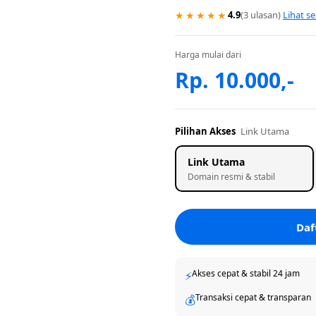
★★★★★
4.9
(3 ulasan)
Lihat s
Harga mulai dari
Rp. 10.000,-
Pilihan Akses
Link Utama
Link Utama
Domain resmi & stabil
Daf
Akses cepat & stabil 24 jam
⚡
Transaksi cepat & transparan
💰