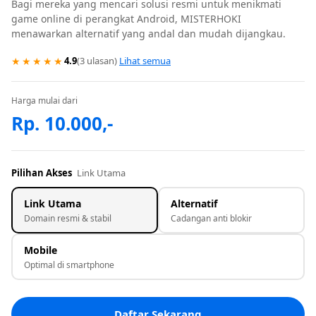
Bagi mereka yang mencari solusi resmi untuk menikmati
game online di perangkat Android, MISTERHOKI
menawarkan alternatif yang andal dan mudah dijangkau.
★★★★★
4.9
(3 ulasan)
Lihat semua
Harga mulai dari
Rp. 10.000,-
Pilihan Akses
Link Utama
Link Utama
Alternatif
Domain resmi & stabil
Cadangan anti blokir
Mobile
Optimal di smartphone
Daftar Sekarang