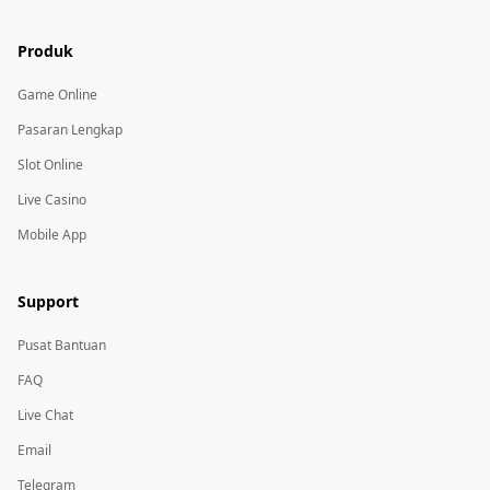
Produk
Game Online
Pasaran Lengkap
Slot Online
Live Casino
Mobile App
Support
Pusat Bantuan
FAQ
Live Chat
Email
Telegram