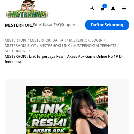
0
🔍
🛒
👤
☰
Fitur
Ulasan
FAQ
Support
MISTERHOKI
Daftar Sekarang
MISTERHOKI
/
MISTERHOKI DAFTAR
/
MISTERHOKI LOGIN
/
MISTERHOKI SLOT
/
MISTERHOKI LINK
/
MISTERHOKI ALTERNATIF
/
SLOT ONLINE
/
MISTERHOKI : Link Terpercaya Resmi Akses Apk Game Online No 1# Di
Indonesia