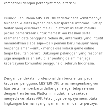
kompatibel dengan perangkat mobile terkini.
Keunggulan utama MISTERHOKI terletak pada komitmennya
terhadap kualitas layanan dan transparansi informasi. Setiap
tautan yang disediakan melalui platform ini telah melalui
proses pemeriksaan untuk memastikan keaslian serta
keamanan data pengguna. Selain itu, antarmuka yang intuitif
memudahkan siapa saja—baik pemain baru maupun yang
berpengalaman—untuk mengakses koleksi game online
tanpa kesulitan berarti. Dukungan pelanggan yang responsif
juga menjadi salah satu pilar penting dalam menjaga
kepercayaan komunitas pengguna di seluruh Indonesia.
Dengan pendekatan profesional dan berorientasi pada
kepuasan pengguna, MISTERHOKI terus mengembangkan
fitur serta memperbarui daftar game agar tetap relevan
dengan tren terkini. Platform ini tidak hanya sekadar
menyediakan akses APK, tetapi juga berupaya menciptakan
lingkungan bermain yang nyaman, aman, dan terpercaya.