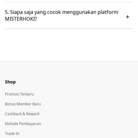
mengembangkan layanan agar tetap relevan, stabil, dan
MISTERHOKI menerapkan sistem keamanan berlapis yang
dapat diandalkan di seluruh wilayah Indonesia pada tahun
5. Siapa saja yang cocok menggunakan platform
mencakup enkripsi data, proteksi akun, dan monitoring
+
2026.
MISTERHOKI?
transaksi secara real-time. Setiap proses dirancang untuk
melindungi informasi pribadi serta memastikan setiap
Platform MISTERHOKI cocok bagi siapa saja yang mencari
aktivitas berjalan secara aman dan terkontrol.
situs game online resmi dan terpercaya di Indonesia. Baik
pengguna baru maupun berpengalaman dapat menikmati
layanan yang stabil, profesional, dan berorientasi pada
kepercayaan jangka panjang sepanjang tahun 2026.
Shop
Promosi Terbaru
Bonus Member Baru
Cashback & Reward
Metode Pembayaran
Trade-In