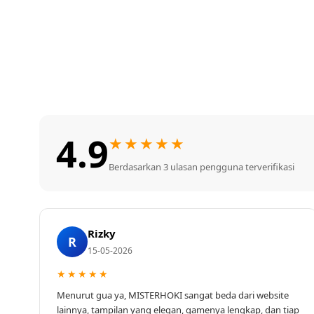
4.9
★★★★★
Berdasarkan 3 ulasan pengguna terverifikasi
Rizky
R
15-05-2026
★★★★★
Menurut gua ya, MISTERHOKI sangat beda dari website
lainnya, tampilan yang elegan, gamenya lengkap, dan tiap