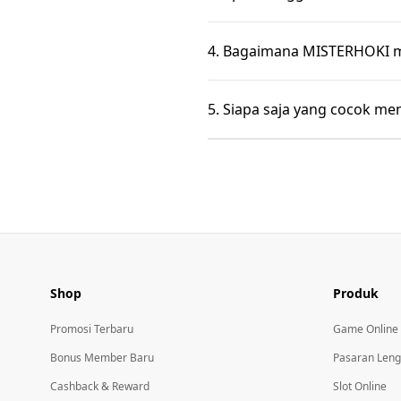
bagi pengguna yang menguta
Keunggulan utama MISTERHOKI 
4. Bagaimana MISTERHOKI m
kenyamanan pengguna. Platform 
wilayah Indonesia pada tahun 2
MISTERHOKI menerapkan sistem 
5. Siapa saja yang cocok 
secara real-time. Setiap proses
aman dan terkontrol.
Platform MISTERHOKI cocok bagi
baru maupun berpengalaman dap
panjang sepanjang tahun 2026.
Shop
Produk
Promosi Terbaru
Game Online
Bonus Member Baru
Pasaran Len
Cashback & Reward
Slot Online