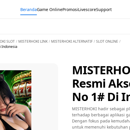
Beranda
Game Online
Promosi
Livescore
Support
OKI SLOT
/
MISTERHOKI LINK
/
MISTERHOKI ALTERNATIF
/
SLOT ONLINE
/
 Indonesia
MISTERHOK
Resmi Aks
No 1# Di I
MISTERHOKI hadir sebagai pl
terhadap berbagai aplikasi ga
Dengan fokus pada kemudaha
untuk memenuhi kebutuhan 