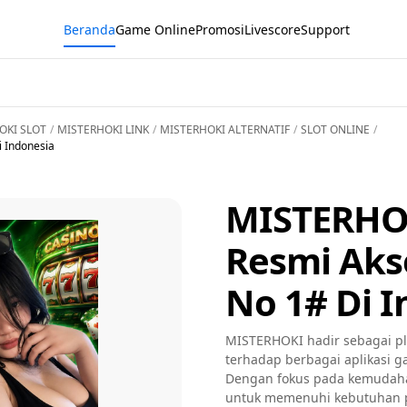
Beranda
Game Online
Promosi
Livescore
Support
OKI SLOT
/
MISTERHOKI LINK
/
MISTERHOKI ALTERNATIF
/
SLOT ONLINE
/
 Indonesia
MISTERHOK
Resmi Aks
No 1# Di I
MISTERHOKI hadir sebagai pl
terhadap berbagai aplikasi ga
Dengan fokus pada kemudaha
untuk memenuhi kebutuhan 