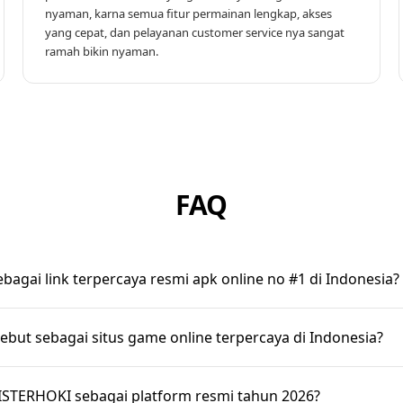
nyaman, karna semua fitur permainan lengkap, akses
yang cepat, dan pelayanan customer service nya sangat
ramah bikin nyaman.
FAQ
bagai link terpercaya resmi apk online no #1 di Indonesia?
lui liensi resmi yang memberikan pengelaman bermain yang opti
but sebagai situs game online terpercaya di Indonesia?
form manapun.
yaan karena menerapkan sistem proteksi data berlapis, proses t
STERHOKI sebagai platform resmi tahun 2026?
esponsif. Komitmen terhadap transparansi dan integritas menjadik