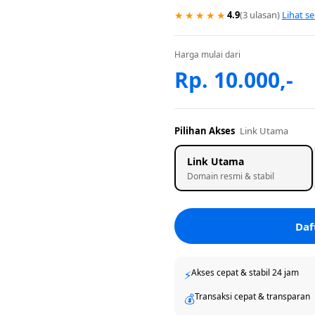
★★★★★
4.9
(3 ulasan)
Lihat s
Harga mulai dari
Rp. 10.000,-
Pilihan Akses
Link Utama
Link Utama
Domain resmi & stabil
Daf
Akses cepat & stabil 24 jam
⚡
Transaksi cepat & transparan
💰