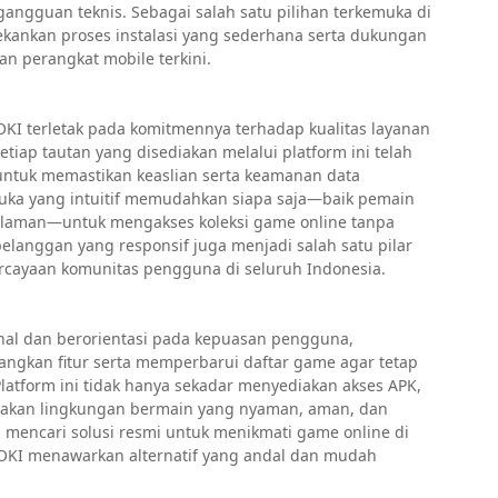
 gangguan teknis. Sebagai salah satu pilihan terkemuka di
ankan proses instalasi yang sederhana serta dukungan
n perangkat mobile terkini.
I terletak pada komitmennya terhadap kualitas layanan
etiap tautan yang disediakan melalui platform ini telah
untuk memastikan keaslian serta keamanan data
muka yang intuitif memudahkan siapa saja—baik pemain
laman—untuk mengakses koleksi game online tanpa
pelanggan yang responsif juga menjadi salah satu pilar
cayaan komunitas pengguna di seluruh Indonesia.
al dan berorientasi pada kepuasan pengguna,
gkan fitur serta memperbarui daftar game agar tetap
Platform ini tidak hanya sekadar menyediakan akses APK,
ptakan lingkungan bermain yang nyaman, aman, dan
 mencari solusi resmi untuk menikmati game online di
OKI menawarkan alternatif yang andal dan mudah