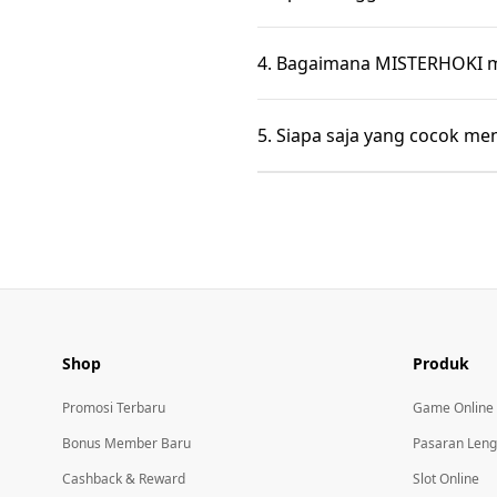
bagi pengguna yang menguta
Keunggulan utama MISTERHOKI 
4. Bagaimana MISTERHOKI m
kenyamanan pengguna. Platform 
wilayah Indonesia pada tahun 2
MISTERHOKI menerapkan sistem 
5. Siapa saja yang cocok 
secara real-time. Setiap proses
aman dan terkontrol.
Platform MISTERHOKI cocok bagi
baru maupun berpengalaman dap
panjang sepanjang tahun 2026.
Shop
Produk
Promosi Terbaru
Game Online
Bonus Member Baru
Pasaran Len
Cashback & Reward
Slot Online