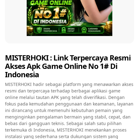
MISTERHOKI : Link Terpercaya Resmi
Akses Apk Game Online No 1# Di
Indonesia
MISTERHOKI hadir sebagai platform yang menawarkan akses
resmi dan terpercaya terhadap berbagai aplikasi game
online melalui tautan APK yang telah diverifikasi. Dengan
fokus pada kemudahan penggunaan dan keamanan, layanan
ini dirancang untuk memenuhi kebutuhan pemain yang
menginginkan pengalaman bermain yang stabil, cepat, dan
bebas dari gangguan teknis. Sebagai salah satu pilihan
terkemuka di Indonesia, MISTERHOKI menekankan proses
instalasi yang sederhana serta dukungan sistem yang