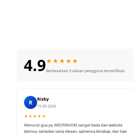
4.9
★★★★★
Berdasarkan 3 ulasan pengguna terverifikasi
Rizky
R
15-05-2026
★★★★★
Menurut gua ya, MISTERHOKI sangat beda dari website
lainnya, tampilan yang elegan, gamenya lengkap, dan tiap