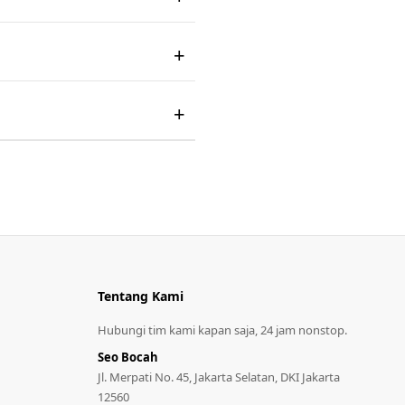
ah digunakan, dan fokus pada
+
n dapat diandalkan di seluruh
dan monitoring transaksi
+
tiap aktivitas berjalan secara
 di Indonesia. Baik pengguna
i pada kepercayaan jangka
Tentang Kami
Hubungi tim kami kapan saja, 24 jam nonstop.
Seo Bocah
Jl. Merpati No. 45, Jakarta Selatan, DKI Jakarta
12560