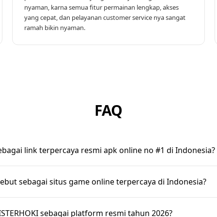
nyaman, karna semua fitur permainan lengkap, akses
yang cepat, dan pelayanan customer service nya sangat
ramah bikin nyaman.
FAQ
bagai link terpercaya resmi apk online no #1 di Indonesia?
lui liensi resmi yang memberikan pengelaman bermain yang opti
but sebagai situs game online terpercaya di Indonesia?
form manapun.
yaan karena menerapkan sistem proteksi data berlapis, proses t
STERHOKI sebagai platform resmi tahun 2026?
esponsif. Komitmen terhadap transparansi dan integritas menjadik