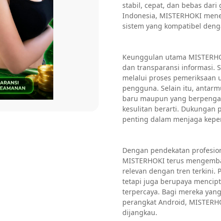
stabil, cepat, dan bebas dari
Indonesia, MISTERHOKI menek
sistem yang kompatibel denga
Keunggulan utama MISTERHOK
dan transparansi informasi. S
melalui proses pemeriksaan 
pengguna. Selain itu, antar
baru maupun yang berpenga
kesulitan berarti. Dukungan 
penting dalam menjaga keper
Dengan pendekatan profesion
MISTERHOKI terus mengemban
relevan dengan tren terkini. 
tetapi juga berupaya menci
terpercaya. Bagi mereka yang
perangkat Android, MISTERH
dijangkau.