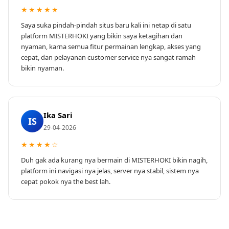
★★★★★
Saya suka pindah-pindah situs baru kali ini netap di satu
platform MISTERHOKI yang bikin saya ketagihan dan
nyaman, karna semua fitur permainan lengkap, akses yang
cepat, dan pelayanan customer service nya sangat ramah
bikin nyaman.
Ika Sari
IS
29-04-2026
★★★★☆
Duh gak ada kurang nya bermain di MISTERHOKI bikin nagih,
platform ini navigasi nya jelas, server nya stabil, sistem nya
cepat pokok nya the best lah.