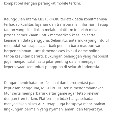
kompatibel dengan perangkat mobile terkini.
Keunggulan utama MISTERHOKI terletak pada komitmennya
terhadap kualitas layanan dan transparansi informasi. Setiap
tautan yang disediakan melalui platform ini telah melalui
proses pemeriksaan untuk memastikan keaslian serta
keamanan data pengguna. Selain itu, antarmuka yang intuitif
memudahkan siapa saja—baik pemain baru maupun yang
berpengalaman—untuk mengakses koleksi game online
tanpa kesulitan berarti. Dukungan pelanggan yang responsif
juga menjadi salah satu pilar penting dalam menjaga
kepercayaan komunitas pengguna di seluruh Indonesia.
Dengan pendekatan profesional dan berorientasi pada
kepuasan pengguna, MISTERHOKI terus mengembangkan
fitur serta memperbarui daftar game agar tetap relevan
dengan tren terkini. Platform ini tidak hanya sekadar
menyediakan akses APK, tetapi juga berupaya menciptakan
lingkungan bermain yang nyaman, aman, dan terpercaya.