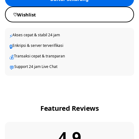
♡
Wishlist
Akses cepat & stabil 24 jam
⚡
Enkripsi & server terverifikasi
🔒
Transaksi cepat & transparan
💰
Support 24 jam Live Chat
💬
Featured Reviews
4.9