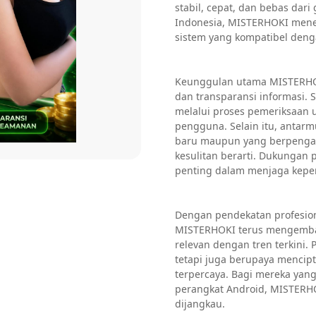
stabil, cepat, dan bebas dari
Indonesia, MISTERHOKI menek
sistem yang kompatibel denga
Keunggulan utama MISTERHOK
dan transparansi informasi. S
melalui proses pemeriksaan 
pengguna. Selain itu, antar
baru maupun yang berpenga
kesulitan berarti. Dukungan 
penting dalam menjaga keper
Dengan pendekatan profesion
MISTERHOKI terus mengemban
relevan dengan tren terkini. 
tetapi juga berupaya menci
terpercaya. Bagi mereka yang
perangkat Android, MISTERH
dijangkau.