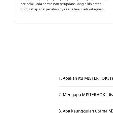
hari selalu ada permainan terupdate. Yang bikin betah
disini setiap spin pecahan nya kena terus jadi ketagihan.
1. Apakah itu MISTERHOKI se
MISTERHOKI sudah di akui mela
2. Mengapa MISTERHOKI dise
lebih menyenangkan dari plat
MISTERHOKI memperoleh keperca
3. Apa keunggulan utama MI
serta layanan pelanggan yang r