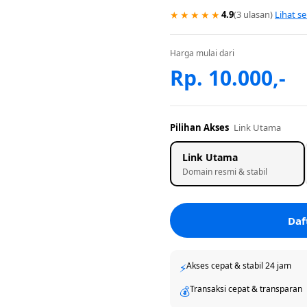
★★★★★
4.9
(3 ulasan)
Lihat s
Harga mulai dari
Rp. 10.000,-
Pilihan Akses
Link Utama
Link Utama
Domain resmi & stabil
Daf
Akses cepat & stabil 24 jam
⚡
Transaksi cepat & transparan
💰