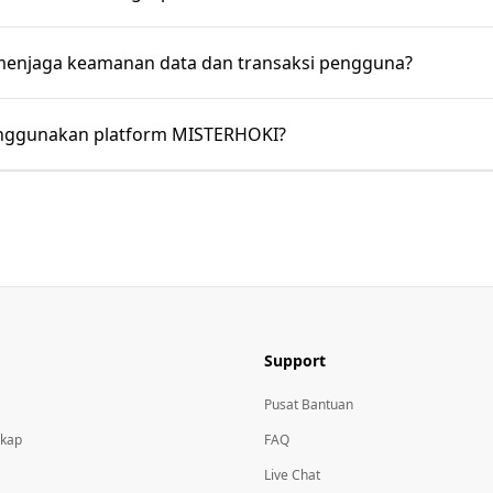
makan keamanan.
terletak pada kombinasi teknologi modern, antarmuka yang mud
enjaga keamanan data dan transaksi pengguna?
ini terus mengembangkan layanan agar tetap relevan, stabil, da
026.
keamanan berlapis yang mencakup enkripsi data, proteksi akun, 
menggunakan platform MISTERHOKI?
 dirancang untuk melindungi informasi pribadi serta memastikan se
 siapa saja yang mencari situs game online resmi dan terpercaya
at menikmati layanan yang stabil, profesional, dan berorientas
Support
Pusat Bantuan
gkap
FAQ
Live Chat