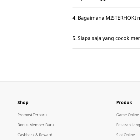
bagi pengguna yang menguta
Keunggulan utama MISTERHOKI 
4. Bagaimana MISTERHOKI m
kenyamanan pengguna. Platform 
wilayah Indonesia pada tahun 2
MISTERHOKI menerapkan sistem 
5. Siapa saja yang cocok 
secara real-time. Setiap proses
aman dan terkontrol.
Platform MISTERHOKI cocok bagi
baru maupun berpengalaman dap
panjang sepanjang tahun 2026.
Shop
Produk
Promosi Terbaru
Game Online
Bonus Member Baru
Pasaran Len
Cashback & Reward
Slot Online