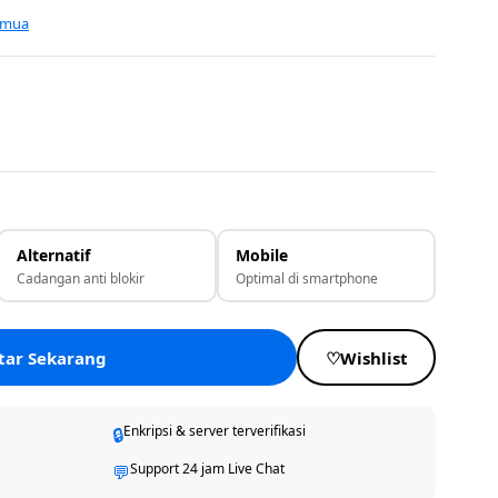
emua
Alternatif
Mobile
Cadangan anti blokir
Optimal di smartphone
tar Sekarang
♡
Wishlist
Enkripsi & server terverifikasi
🔒
Support 24 jam Live Chat
💬