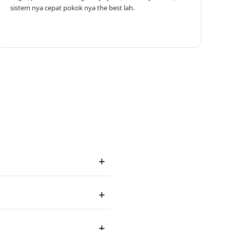
sistem nya cepat pokok nya the best lah.
+
mal, dan sesnasi bermain yang
+
ransaksi yang cepat dan aman,
+
an platform ini pilihan utama