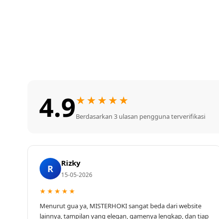
4.9
★★★★★
Berdasarkan 3 ulasan pengguna terverifikasi
Rizky
R
15-05-2026
★★★★★
Menurut gua ya, MISTERHOKI sangat beda dari website
lainnya, tampilan yang elegan, gamenya lengkap, dan tiap