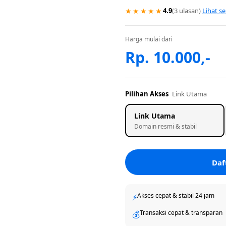
★★★★★
4.9
(3 ulasan)
Lihat s
Harga mulai dari
Rp. 10.000,-
Pilihan Akses
Link Utama
Link Utama
Domain resmi & stabil
Daf
Akses cepat & stabil 24 jam
⚡
Transaksi cepat & transparan
💰