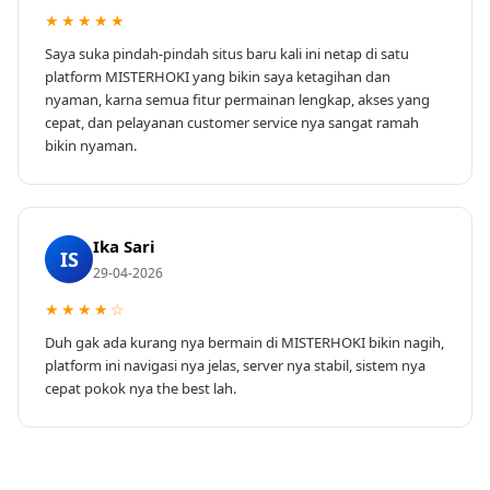
★★★★★
Saya suka pindah-pindah situs baru kali ini netap di satu
platform MISTERHOKI yang bikin saya ketagihan dan
nyaman, karna semua fitur permainan lengkap, akses yang
cepat, dan pelayanan customer service nya sangat ramah
bikin nyaman.
Ika Sari
IS
29-04-2026
★★★★☆
Duh gak ada kurang nya bermain di MISTERHOKI bikin nagih,
platform ini navigasi nya jelas, server nya stabil, sistem nya
cepat pokok nya the best lah.