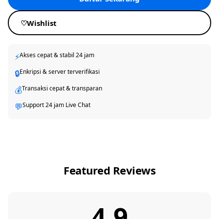
♡
Wishlist
Akses cepat & stabil 24 jam
⚡
Enkripsi & server terverifikasi
🔒
Transaksi cepat & transparan
💰
Support 24 jam Live Chat
💬
Featured Reviews
4.9