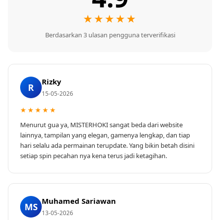
★★★★★
Berdasarkan 3 ulasan pengguna terverifikasi
Rizky
R
15-05-2026
★★★★★
Menurut gua ya, MISTERHOKI sangat beda dari website
lainnya, tampilan yang elegan, gamenya lengkap, dan tiap
hari selalu ada permainan terupdate. Yang bikin betah disini
setiap spin pecahan nya kena terus jadi ketagihan.
Muhamed Sariawan
MS
13-05-2026