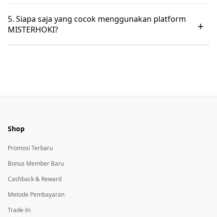
mengembangkan layanan agar tetap relevan, stabil, dan
MISTERHOKI menerapkan sistem keamanan berlapis yang
dapat diandalkan di seluruh wilayah Indonesia pada tahun
5. Siapa saja yang cocok menggunakan platform
mencakup enkripsi data, proteksi akun, dan monitoring
+
2026.
MISTERHOKI?
transaksi secara real-time. Setiap proses dirancang untuk
melindungi informasi pribadi serta memastikan setiap
Platform MISTERHOKI cocok bagi siapa saja yang mencari
aktivitas berjalan secara aman dan terkontrol.
situs game online resmi dan terpercaya di Indonesia. Baik
pengguna baru maupun berpengalaman dapat menikmati
layanan yang stabil, profesional, dan berorientasi pada
kepercayaan jangka panjang sepanjang tahun 2026.
Shop
Promosi Terbaru
Bonus Member Baru
Cashback & Reward
Metode Pembayaran
Trade-In