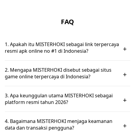
FAQ
1. Apakah itu MISTERHOKI sebagai link terpercaya
+
resmi apk online no #1 di Indonesia?
MISTERHOKI sudah di akui melalui liensi resmi yang
2. Mengapa MISTERHOKI disebut sebagai situs
memberikan pengelaman bermain yang optimal, dan sesnasi
+
game online terpercaya di Indonesia?
bermain yang lebih menyenangkan dari platform manapun.
MISTERHOKI memperoleh kepercayaan karena menerapkan
3. Apa keunggulan utama MISTERHOKI sebagai
sistem proteksi data berlapis, proses transaksi yang cepat
+
platform resmi tahun 2026?
dan aman, serta layanan pelanggan yang responsif.
Komitmen terhadap transparansi dan integritas menjadikan
Keunggulan utama MISTERHOKI terletak pada kombinasi
platform ini pilihan utama bagi pengguna yang
4. Bagaimana MISTERHOKI menjaga keamanan
teknologi modern, antarmuka yang mudah digunakan, dan
+
mengutamakan keamanan.
data dan transaksi pengguna?
fokus pada kenyamanan pengguna. Platform ini terus