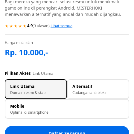
Bagi mereka yang mencari solusi resmi untuk menikmati
game online di perangkat Android, MISTERHOKI
menawarkan alternatif yang andal dan mudah dijangkau.
★★★★★
4.9
(3 ulasan)
Lihat semua
Harga mulai dari
Rp. 10.000,-
Pilihan Akses
Link Utama
Link Utama
Alternatif
Domain resmi & stabil
Cadangan anti blokir
Mobile
Optimal di smartphone
Daftar Sekarang