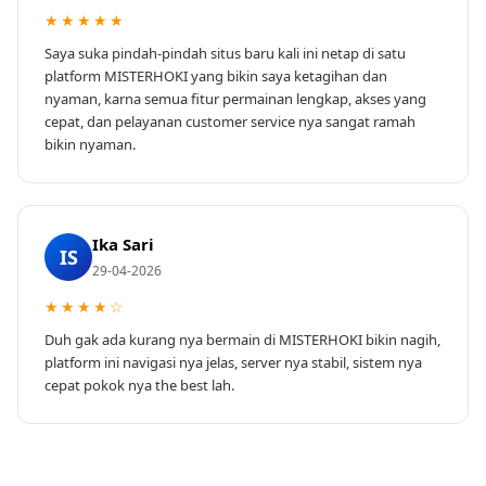
★★★★★
Saya suka pindah-pindah situs baru kali ini netap di satu
platform MISTERHOKI yang bikin saya ketagihan dan
nyaman, karna semua fitur permainan lengkap, akses yang
cepat, dan pelayanan customer service nya sangat ramah
bikin nyaman.
Ika Sari
IS
29-04-2026
★★★★☆
Duh gak ada kurang nya bermain di MISTERHOKI bikin nagih,
platform ini navigasi nya jelas, server nya stabil, sistem nya
cepat pokok nya the best lah.