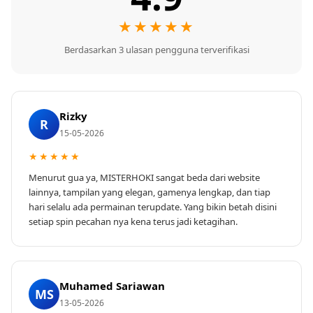
★★★★★
Berdasarkan 3 ulasan pengguna terverifikasi
Rizky
R
15-05-2026
★★★★★
Menurut gua ya, MISTERHOKI sangat beda dari website
lainnya, tampilan yang elegan, gamenya lengkap, dan tiap
hari selalu ada permainan terupdate. Yang bikin betah disini
setiap spin pecahan nya kena terus jadi ketagihan.
Muhamed Sariawan
MS
13-05-2026