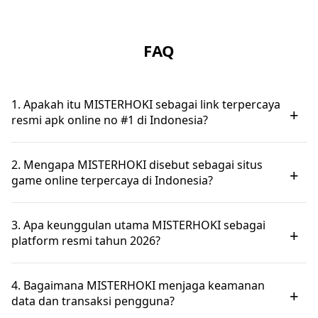
FAQ
1. Apakah itu MISTERHOKI sebagai link terpercaya
+
resmi apk online no #1 di Indonesia?
MISTERHOKI sudah di akui melalui liensi resmi yang
2. Mengapa MISTERHOKI disebut sebagai situs
memberikan pengelaman bermain yang optimal, dan sesnasi
+
game online terpercaya di Indonesia?
bermain yang lebih menyenangkan dari platform manapun.
MISTERHOKI memperoleh kepercayaan karena menerapkan
3. Apa keunggulan utama MISTERHOKI sebagai
sistem proteksi data berlapis, proses transaksi yang cepat
+
platform resmi tahun 2026?
dan aman, serta layanan pelanggan yang responsif.
Komitmen terhadap transparansi dan integritas menjadikan
Keunggulan utama MISTERHOKI terletak pada kombinasi
platform ini pilihan utama bagi pengguna yang
4. Bagaimana MISTERHOKI menjaga keamanan
teknologi modern, antarmuka yang mudah digunakan, dan
+
mengutamakan keamanan.
data dan transaksi pengguna?
fokus pada kenyamanan pengguna. Platform ini terus