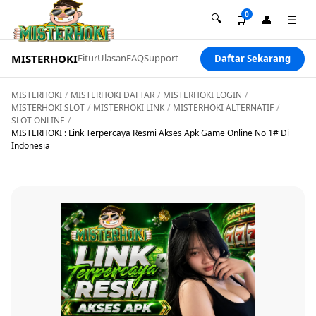
0
🔍
🛒
👤
☰
Fitur
Ulasan
FAQ
Support
MISTERHOKI
Daftar Sekarang
MISTERHOKI
/
MISTERHOKI DAFTAR
/
MISTERHOKI LOGIN
/
MISTERHOKI SLOT
/
MISTERHOKI LINK
/
MISTERHOKI ALTERNATIF
/
SLOT ONLINE
/
MISTERHOKI : Link Terpercaya Resmi Akses Apk Game Online No 1# Di
Indonesia