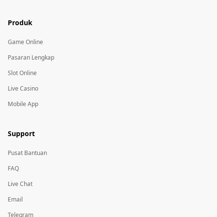
Produk
Game Online
Pasaran Lengkap
Slot Online
Live Casino
Mobile App
Support
Pusat Bantuan
FAQ
Live Chat
Email
Telegram