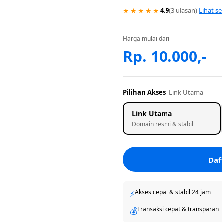
★★★★★
4.9
(3 ulasan)
Lihat s
Harga mulai dari
Rp. 10.000,-
Pilihan Akses
Link Utama
Link Utama
Domain resmi & stabil
Daf
Akses cepat & stabil 24 jam
⚡
Transaksi cepat & transparan
💰