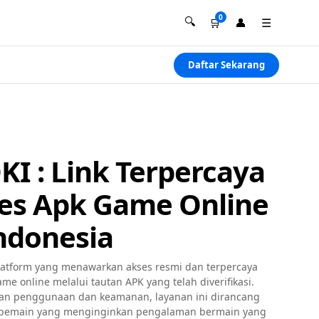
0
🔍
🛒
👤
☰
Daftar Sekarang
I : Link Terpercaya
es Apk Game Online
ndonesia
atform yang menawarkan akses resmi dan terpercaya
me online melalui tautan APK yang telah diverifikasi.
n penggunaan dan keamanan, layanan ini dirancang
pemain yang menginginkan pengalaman bermain yang