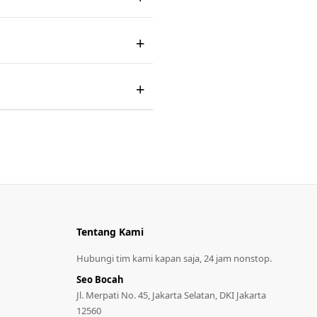
ah digunakan, dan fokus pada
+
n dapat diandalkan di seluruh
dan monitoring transaksi
+
tiap aktivitas berjalan secara
 di Indonesia. Baik pengguna
i pada kepercayaan jangka
Tentang Kami
Hubungi tim kami kapan saja, 24 jam nonstop.
Seo Bocah
Jl. Merpati No. 45, Jakarta Selatan, DKI Jakarta
12560