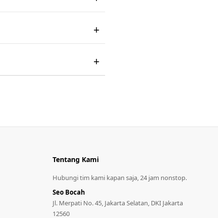
ah digunakan, dan fokus pada
+
n dapat diandalkan di seluruh
dan monitoring transaksi
+
tiap aktivitas berjalan secara
 di Indonesia. Baik pengguna
i pada kepercayaan jangka
Tentang Kami
Hubungi tim kami kapan saja, 24 jam nonstop.
Seo Bocah
Jl. Merpati No. 45, Jakarta Selatan, DKI Jakarta
12560