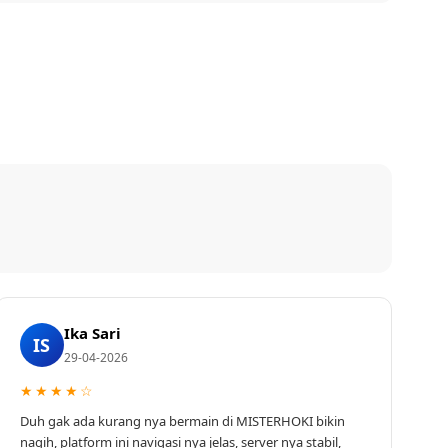
Ika Sari
IS
29-04-2026
★★★★☆
Duh gak ada kurang nya bermain di MISTERHOKI bikin
nagih, platform ini navigasi nya jelas, server nya stabil,