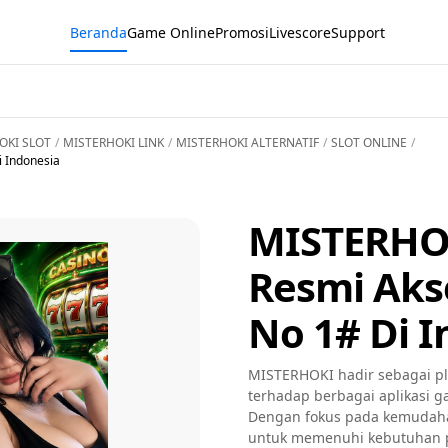
Beranda
Game Online
Promosi
Livescore
Support
OKI SLOT
/
MISTERHOKI LINK
/
MISTERHOKI ALTERNATIF
/
SLOT ONLINE
/
 Indonesia
MISTERHOK
Resmi Aks
No 1# Di I
MISTERHOKI hadir sebagai pl
terhadap berbagai aplikasi ga
Dengan fokus pada kemudaha
untuk memenuhi kebutuhan 