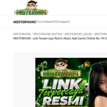
Fitur
Ulasan
FAQ
Support
MISTERHOKI
MISTERHOKI
/
MISTERHOKI DAFTAR
/
MISTERHOKI LOGIN
/
MISTERH
MISTERHOKI : Link Terpercaya Resmi Akses Apk Game Online No 1# Di