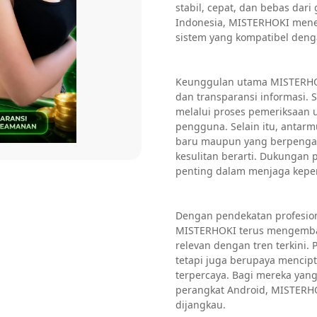
stabil, cepat, dan bebas dari
Indonesia, MISTERHOKI menek
sistem yang kompatibel denga
Keunggulan utama MISTERHOK
dan transparansi informasi. S
melalui proses pemeriksaan 
pengguna. Selain itu, antar
baru maupun yang berpenga
kesulitan berarti. Dukungan 
penting dalam menjaga keper
Dengan pendekatan profesion
MISTERHOKI terus mengemban
relevan dengan tren terkini. 
tetapi juga berupaya menci
terpercaya. Bagi mereka yang
perangkat Android, MISTERH
dijangkau.