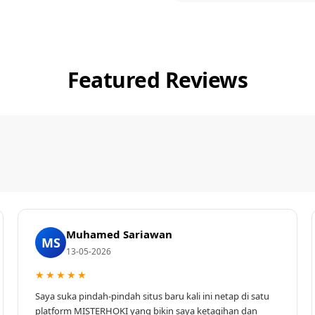
Featured Reviews
Muhamed Sariawan
MS
13-05-2026
★★★★★
Saya suka pindah-pindah situs baru kali ini netap di satu
platform MISTERHOKI yang bikin saya ketagihan dan