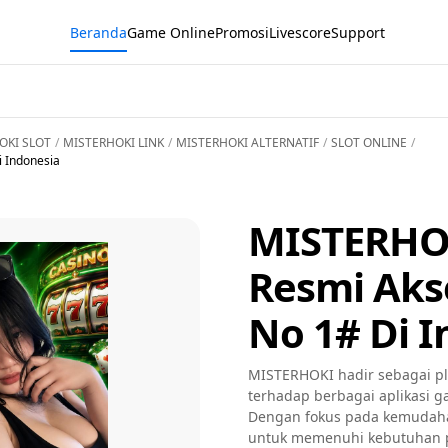
Beranda
Game Online
Promosi
Livescore
Support
OKI SLOT
/
MISTERHOKI LINK
/
MISTERHOKI ALTERNATIF
/
SLOT ONLINE
/
 Indonesia
MISTERHOK
Resmi Aks
No 1# Di I
MISTERHOKI hadir sebagai pl
terhadap berbagai aplikasi ga
Dengan fokus pada kemudaha
untuk memenuhi kebutuhan 