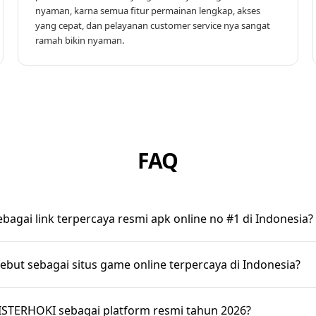
nyaman, karna semua fitur permainan lengkap, akses
yang cepat, dan pelayanan customer service nya sangat
ramah bikin nyaman.
FAQ
bagai link terpercaya resmi apk online no #1 di Indonesia?
lui liensi resmi yang memberikan pengelaman bermain yang opti
but sebagai situs game online terpercaya di Indonesia?
form manapun.
yaan karena menerapkan sistem proteksi data berlapis, proses t
STERHOKI sebagai platform resmi tahun 2026?
esponsif. Komitmen terhadap transparansi dan integritas menjadik