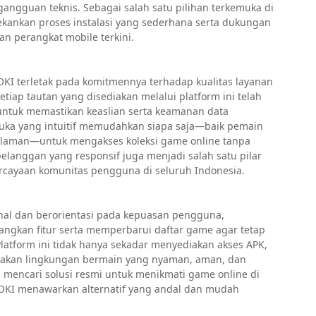
 gangguan teknis. Sebagai salah satu pilihan terkemuka di
ankan proses instalasi yang sederhana serta dukungan
n perangkat mobile terkini.
I terletak pada komitmennya terhadap kualitas layanan
etiap tautan yang disediakan melalui platform ini telah
untuk memastikan keaslian serta keamanan data
muka yang intuitif memudahkan siapa saja—baik pemain
laman—untuk mengakses koleksi game online tanpa
pelanggan yang responsif juga menjadi salah satu pilar
cayaan komunitas pengguna di seluruh Indonesia.
al dan berorientasi pada kepuasan pengguna,
gkan fitur serta memperbarui daftar game agar tetap
Platform ini tidak hanya sekadar menyediakan akses APK,
ptakan lingkungan bermain yang nyaman, aman, dan
 mencari solusi resmi untuk menikmati game online di
OKI menawarkan alternatif yang andal dan mudah