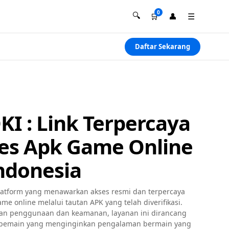
0
🔍
🛒
👤
☰
Daftar Sekarang
I : Link Terpercaya
es Apk Game Online
ndonesia
atform yang menawarkan akses resmi dan terpercaya
me online melalui tautan APK yang telah diverifikasi.
n penggunaan dan keamanan, layanan ini dirancang
pemain yang menginginkan pengalaman bermain yang