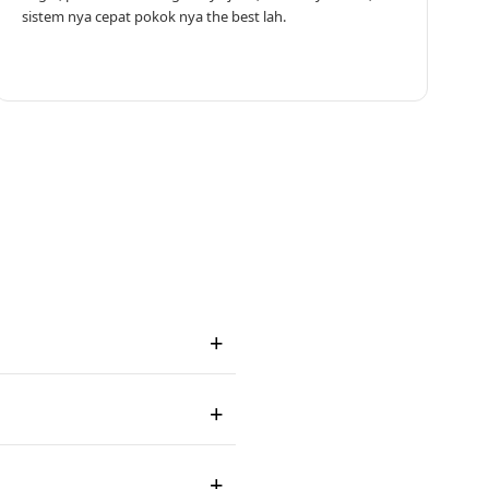
sistem nya cepat pokok nya the best lah.
+
mal, dan sesnasi bermain yang
+
ransaksi yang cepat dan aman,
+
an platform ini pilihan utama