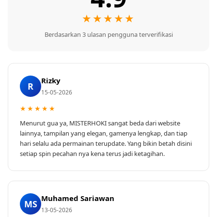
★★★★★
Berdasarkan 3 ulasan pengguna terverifikasi
Rizky
R
15-05-2026
★★★★★
Menurut gua ya, MISTERHOKI sangat beda dari website
lainnya, tampilan yang elegan, gamenya lengkap, dan tiap
hari selalu ada permainan terupdate. Yang bikin betah disini
setiap spin pecahan nya kena terus jadi ketagihan.
Muhamed Sariawan
MS
13-05-2026