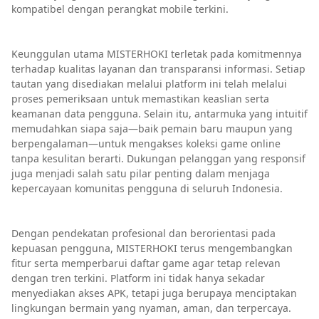
kompatibel dengan perangkat mobile terkini.
Keunggulan utama MISTERHOKI terletak pada komitmennya
terhadap kualitas layanan dan transparansi informasi. Setiap
tautan yang disediakan melalui platform ini telah melalui
proses pemeriksaan untuk memastikan keaslian serta
keamanan data pengguna. Selain itu, antarmuka yang intuitif
memudahkan siapa saja—baik pemain baru maupun yang
berpengalaman—untuk mengakses koleksi game online
tanpa kesulitan berarti. Dukungan pelanggan yang responsif
juga menjadi salah satu pilar penting dalam menjaga
kepercayaan komunitas pengguna di seluruh Indonesia.
Dengan pendekatan profesional dan berorientasi pada
kepuasan pengguna, MISTERHOKI terus mengembangkan
fitur serta memperbarui daftar game agar tetap relevan
dengan tren terkini. Platform ini tidak hanya sekadar
menyediakan akses APK, tetapi juga berupaya menciptakan
lingkungan bermain yang nyaman, aman, dan terpercaya.