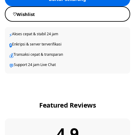
♡
Wishlist
Akses cepat & stabil 24 jam
⚡
Enkripsi & server terverifikasi
🔒
Transaksi cepat & transparan
💰
Support 24 jam Live Chat
💬
Featured Reviews
4.9