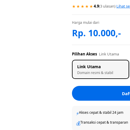
★★★★★
4.9
(3 ulasan)
Lihat s
Harga mulai dari
Rp. 10.000,-
Pilihan Akses
Link Utama
Link Utama
Domain resmi & stabil
Daf
Akses cepat & stabil 24 jam
⚡
Transaksi cepat & transparan
💰