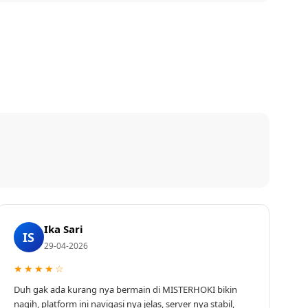
Ika Sari
IS
29-04-2026
★★★★☆
Duh gak ada kurang nya bermain di MISTERHOKI bikin
nagih, platform ini navigasi nya jelas, server nya stabil,