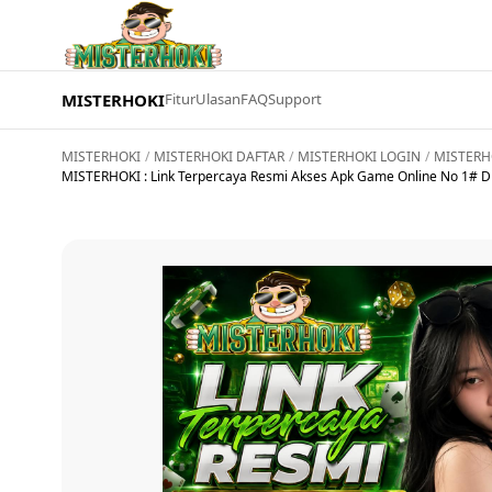
Fitur
Ulasan
FAQ
Support
MISTERHOKI
MISTERHOKI
/
MISTERHOKI DAFTAR
/
MISTERHOKI LOGIN
/
MISTERH
MISTERHOKI : Link Terpercaya Resmi Akses Apk Game Online No 1# Di