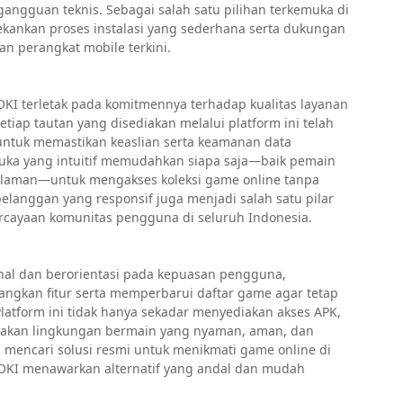
 gangguan teknis. Sebagai salah satu pilihan terkemuka di
ankan proses instalasi yang sederhana serta dukungan
n perangkat mobile terkini.
I terletak pada komitmennya terhadap kualitas layanan
etiap tautan yang disediakan melalui platform ini telah
untuk memastikan keaslian serta keamanan data
muka yang intuitif memudahkan siapa saja—baik pemain
laman—untuk mengakses koleksi game online tanpa
pelanggan yang responsif juga menjadi salah satu pilar
cayaan komunitas pengguna di seluruh Indonesia.
al dan berorientasi pada kepuasan pengguna,
gkan fitur serta memperbarui daftar game agar tetap
Platform ini tidak hanya sekadar menyediakan akses APK,
ptakan lingkungan bermain yang nyaman, aman, dan
 mencari solusi resmi untuk menikmati game online di
OKI menawarkan alternatif yang andal dan mudah