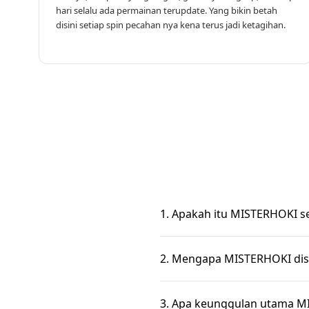
hari selalu ada permainan terupdate. Yang bikin betah
disini setiap spin pecahan nya kena terus jadi ketagihan.
1. Apakah itu MISTERHOKI se
MISTERHOKI sudah di akui mela
2. Mengapa MISTERHOKI dise
lebih menyenangkan dari plat
MISTERHOKI memperoleh keperca
3. Apa keunggulan utama MI
serta layanan pelanggan yang r