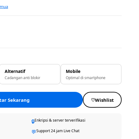
emua
Alternatif
Mobile
Cadangan anti blokir
Optimal di smartphone
tar Sekarang
♡
Wishlist
Enkripsi & server terverifikasi
🔒
Support 24 jam Live Chat
💬