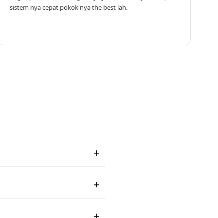
sistem nya cepat pokok nya the best lah.
+
mal, dan sesnasi bermain yang
+
ransaksi yang cepat dan aman,
+
an platform ini pilihan utama