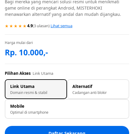
Bagi mereka yang mencari solusi resmi untuk menikmati
game online di perangkat Android, MISTERHOKI
menawarkan alternatif yang andal dan mudah dijangkau.
★★★★★
4.9
(3 ulasan)
Lihat semua
Harga mulai dari
Rp. 10.000,-
Pilihan Akses
Link Utama
Link Utama
Alternatif
Domain resmi & stabil
Cadangan anti blokir
Mobile
Optimal di smartphone
Daftar Sekarang