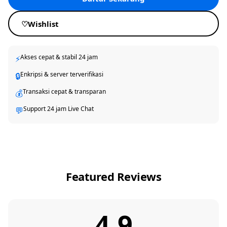
♡
Wishlist
Akses cepat & stabil 24 jam
⚡
Enkripsi & server terverifikasi
🔒
Transaksi cepat & transparan
💰
Support 24 jam Live Chat
💬
Featured Reviews
4.9