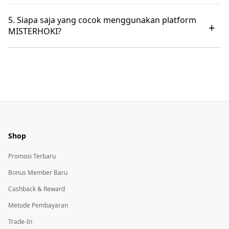
mengembangkan layanan agar tetap relevan, stabil, dan
MISTERHOKI menerapkan sistem keamanan berlapis yang
dapat diandalkan di seluruh wilayah Indonesia pada tahun
5. Siapa saja yang cocok menggunakan platform
mencakup enkripsi data, proteksi akun, dan monitoring
+
2026.
MISTERHOKI?
transaksi secara real-time. Setiap proses dirancang untuk
melindungi informasi pribadi serta memastikan setiap
Platform MISTERHOKI cocok bagi siapa saja yang mencari
aktivitas berjalan secara aman dan terkontrol.
situs game online resmi dan terpercaya di Indonesia. Baik
pengguna baru maupun berpengalaman dapat menikmati
layanan yang stabil, profesional, dan berorientasi pada
kepercayaan jangka panjang sepanjang tahun 2026.
Shop
Promosi Terbaru
Bonus Member Baru
Cashback & Reward
Metode Pembayaran
Trade-In