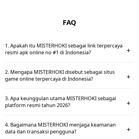
FAQ
1. Apakah itu MISTERHOKI sebagai link terpercaya
+
resmi apk online no #1 di Indonesia?
MISTERHOKI sudah di akui melalui liensi resmi yang
2. Mengapa MISTERHOKI disebut sebagai situs
memberikan pengelaman bermain yang optimal, dan sesnasi
+
game online terpercaya di Indonesia?
bermain yang lebih menyenangkan dari platform manapun.
MISTERHOKI memperoleh kepercayaan karena menerapkan
3. Apa keunggulan utama MISTERHOKI sebagai
sistem proteksi data berlapis, proses transaksi yang cepat
+
platform resmi tahun 2026?
dan aman, serta layanan pelanggan yang responsif.
Komitmen terhadap transparansi dan integritas menjadikan
Keunggulan utama MISTERHOKI terletak pada kombinasi
platform ini pilihan utama bagi pengguna yang
4. Bagaimana MISTERHOKI menjaga keamanan
teknologi modern, antarmuka yang mudah digunakan, dan
+
mengutamakan keamanan.
data dan transaksi pengguna?
fokus pada kenyamanan pengguna. Platform ini terus