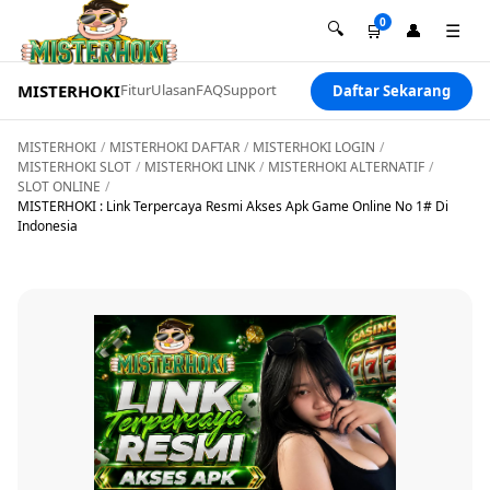
0
🔍
🛒
👤
☰
Fitur
Ulasan
FAQ
Support
MISTERHOKI
Daftar Sekarang
MISTERHOKI
/
MISTERHOKI DAFTAR
/
MISTERHOKI LOGIN
/
MISTERHOKI SLOT
/
MISTERHOKI LINK
/
MISTERHOKI ALTERNATIF
/
SLOT ONLINE
/
MISTERHOKI : Link Terpercaya Resmi Akses Apk Game Online No 1# Di
Indonesia