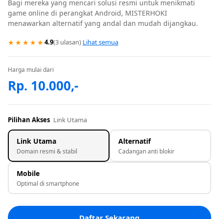
Bagi mereka yang mencari solusi resmi untuk menikmati
game online di perangkat Android, MISTERHOKI
menawarkan alternatif yang andal dan mudah dijangkau.
★★★★★
4.9
(3 ulasan)
Lihat semua
Harga mulai dari
Rp. 10.000,-
Pilihan Akses
Link Utama
Link Utama
Alternatif
Domain resmi & stabil
Cadangan anti blokir
Mobile
Optimal di smartphone
Daftar Sekarang