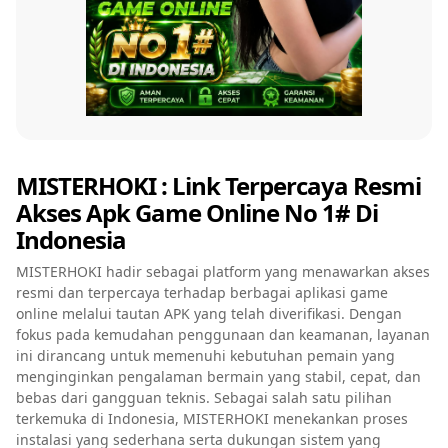
MISTERHOKI : Link Terpercaya Resmi
Akses Apk Game Online No 1# Di
Indonesia
MISTERHOKI hadir sebagai platform yang menawarkan akses
resmi dan terpercaya terhadap berbagai aplikasi game
online melalui tautan APK yang telah diverifikasi. Dengan
fokus pada kemudahan penggunaan dan keamanan, layanan
ini dirancang untuk memenuhi kebutuhan pemain yang
menginginkan pengalaman bermain yang stabil, cepat, dan
bebas dari gangguan teknis. Sebagai salah satu pilihan
terkemuka di Indonesia, MISTERHOKI menekankan proses
instalasi yang sederhana serta dukungan sistem yang