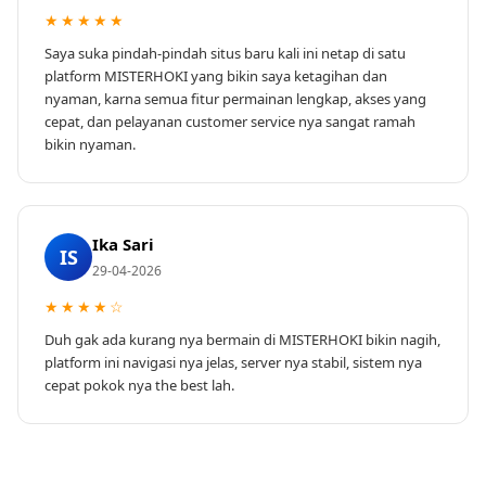
★★★★★
Saya suka pindah-pindah situs baru kali ini netap di satu
platform MISTERHOKI yang bikin saya ketagihan dan
nyaman, karna semua fitur permainan lengkap, akses yang
cepat, dan pelayanan customer service nya sangat ramah
bikin nyaman.
Ika Sari
IS
29-04-2026
★★★★☆
Duh gak ada kurang nya bermain di MISTERHOKI bikin nagih,
platform ini navigasi nya jelas, server nya stabil, sistem nya
cepat pokok nya the best lah.