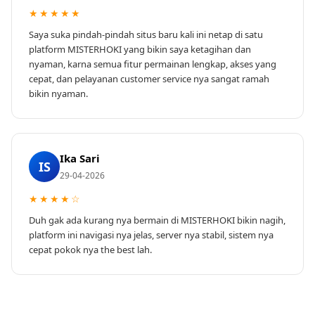
★★★★★
Saya suka pindah-pindah situs baru kali ini netap di satu
platform MISTERHOKI yang bikin saya ketagihan dan
nyaman, karna semua fitur permainan lengkap, akses yang
cepat, dan pelayanan customer service nya sangat ramah
bikin nyaman.
Ika Sari
IS
29-04-2026
★★★★☆
Duh gak ada kurang nya bermain di MISTERHOKI bikin nagih,
platform ini navigasi nya jelas, server nya stabil, sistem nya
cepat pokok nya the best lah.