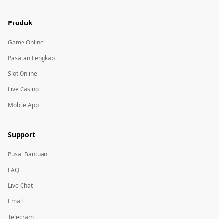
Produk
Game Online
Pasaran Lengkap
Slot Online
Live Casino
Mobile App
Support
Pusat Bantuan
FAQ
Live Chat
Email
Telegram