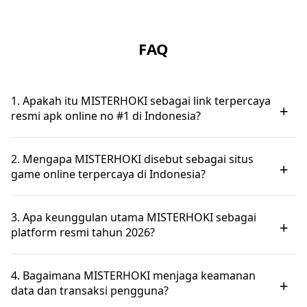
FAQ
1. Apakah itu MISTERHOKI sebagai link terpercaya
+
resmi apk online no #1 di Indonesia?
MISTERHOKI sudah di akui melalui liensi resmi yang
2. Mengapa MISTERHOKI disebut sebagai situs
memberikan pengelaman bermain yang optimal, dan sesnasi
+
game online terpercaya di Indonesia?
bermain yang lebih menyenangkan dari platform manapun.
MISTERHOKI memperoleh kepercayaan karena menerapkan
3. Apa keunggulan utama MISTERHOKI sebagai
sistem proteksi data berlapis, proses transaksi yang cepat
+
platform resmi tahun 2026?
dan aman, serta layanan pelanggan yang responsif.
Komitmen terhadap transparansi dan integritas menjadikan
Keunggulan utama MISTERHOKI terletak pada kombinasi
platform ini pilihan utama bagi pengguna yang
4. Bagaimana MISTERHOKI menjaga keamanan
teknologi modern, antarmuka yang mudah digunakan, dan
+
mengutamakan keamanan.
data dan transaksi pengguna?
fokus pada kenyamanan pengguna. Platform ini terus