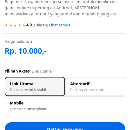
Bagi mereka yang mencari solusi resmi untuk menikmati
game online di perangkat Android, MISTERHOKI
menawarkan alternatif yang andal dan mudah dijangkau.
★★★★★
4.9
(3 ulasan)
Lihat semua
Harga mulai dari
Rp. 10.000,-
Pilihan Akses
Link Utama
Link Utama
Alternatif
Domain resmi & stabil
Cadangan anti blokir
Mobile
Optimal di smartphone
Daftar Sekarang