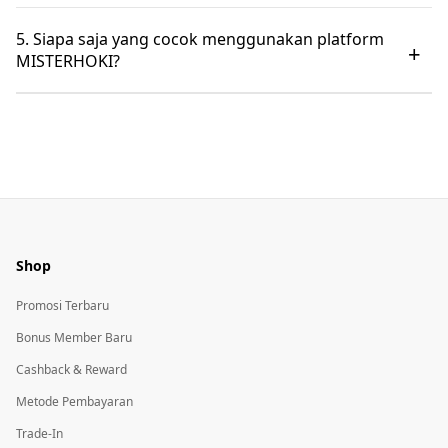
mengembangkan layanan agar tetap relevan, stabil, dan
MISTERHOKI menerapkan sistem keamanan berlapis yang
dapat diandalkan di seluruh wilayah Indonesia pada tahun
5. Siapa saja yang cocok menggunakan platform
mencakup enkripsi data, proteksi akun, dan monitoring
+
2026.
MISTERHOKI?
transaksi secara real-time. Setiap proses dirancang untuk
melindungi informasi pribadi serta memastikan setiap
Platform MISTERHOKI cocok bagi siapa saja yang mencari
aktivitas berjalan secara aman dan terkontrol.
situs game online resmi dan terpercaya di Indonesia. Baik
pengguna baru maupun berpengalaman dapat menikmati
layanan yang stabil, profesional, dan berorientasi pada
kepercayaan jangka panjang sepanjang tahun 2026.
Shop
Promosi Terbaru
Bonus Member Baru
Cashback & Reward
Metode Pembayaran
Trade-In