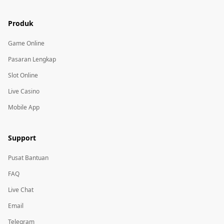
Produk
Game Online
Pasaran Lengkap
Slot Online
Live Casino
Mobile App
Support
Pusat Bantuan
FAQ
Live Chat
Email
Telegram