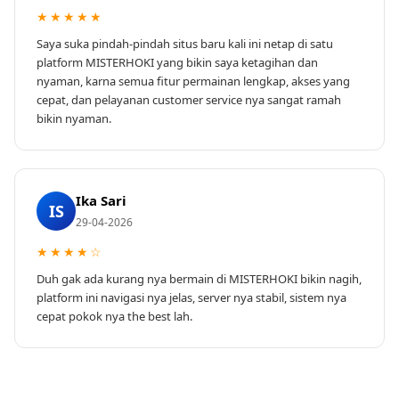
★★★★★
Saya suka pindah-pindah situs baru kali ini netap di satu
platform MISTERHOKI yang bikin saya ketagihan dan
nyaman, karna semua fitur permainan lengkap, akses yang
cepat, dan pelayanan customer service nya sangat ramah
bikin nyaman.
Ika Sari
IS
29-04-2026
★★★★☆
Duh gak ada kurang nya bermain di MISTERHOKI bikin nagih,
platform ini navigasi nya jelas, server nya stabil, sistem nya
cepat pokok nya the best lah.