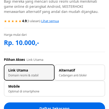
Bagi mereka yang mencari solusi resmi untuk menikmati
game online di perangkat Android, MISTERHOKI
menawarkan alternatif yang andal dan mudah dijangkau.
★★★★★
4.9
(3 ulasan)
Lihat semua
Harga mulai dari
Rp. 10.000,-
Pilihan Akses
Link Utama
Link Utama
Alternatif
Domain resmi & stabil
Cadangan anti blokir
Mobile
Optimal di smartphone
Daftar Sekarang