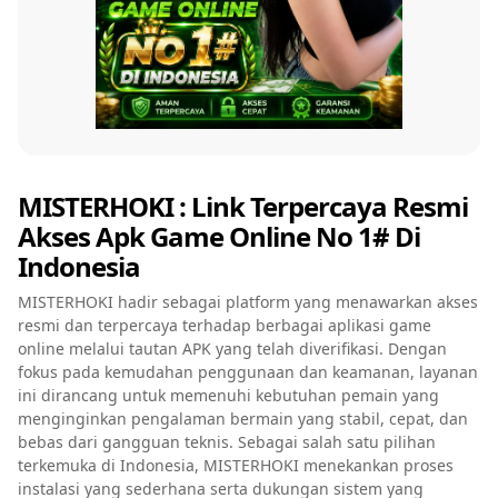
MISTERHOKI : Link Terpercaya Resmi
Akses Apk Game Online No 1# Di
Indonesia
MISTERHOKI hadir sebagai platform yang menawarkan akses
resmi dan terpercaya terhadap berbagai aplikasi game
online melalui tautan APK yang telah diverifikasi. Dengan
fokus pada kemudahan penggunaan dan keamanan, layanan
ini dirancang untuk memenuhi kebutuhan pemain yang
menginginkan pengalaman bermain yang stabil, cepat, dan
bebas dari gangguan teknis. Sebagai salah satu pilihan
terkemuka di Indonesia, MISTERHOKI menekankan proses
instalasi yang sederhana serta dukungan sistem yang