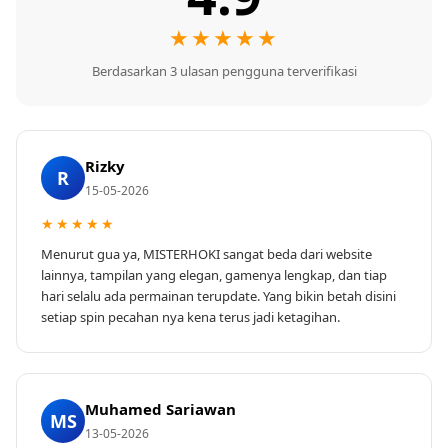
★★★★★
Berdasarkan 3 ulasan pengguna terverifikasi
Rizky
R
15-05-2026
★★★★★
Menurut gua ya, MISTERHOKI sangat beda dari website
lainnya, tampilan yang elegan, gamenya lengkap, dan tiap
hari selalu ada permainan terupdate. Yang bikin betah disini
setiap spin pecahan nya kena terus jadi ketagihan.
Muhamed Sariawan
MS
13-05-2026