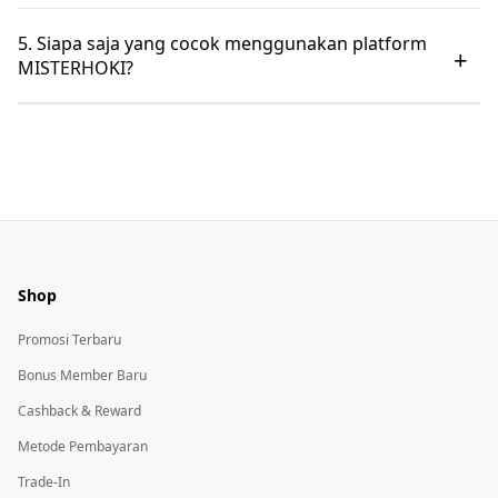
mengembangkan layanan agar tetap relevan, stabil, dan
MISTERHOKI menerapkan sistem keamanan berlapis yang
dapat diandalkan di seluruh wilayah Indonesia pada tahun
5. Siapa saja yang cocok menggunakan platform
mencakup enkripsi data, proteksi akun, dan monitoring
+
2026.
MISTERHOKI?
transaksi secara real-time. Setiap proses dirancang untuk
melindungi informasi pribadi serta memastikan setiap
Platform MISTERHOKI cocok bagi siapa saja yang mencari
aktivitas berjalan secara aman dan terkontrol.
situs game online resmi dan terpercaya di Indonesia. Baik
pengguna baru maupun berpengalaman dapat menikmati
layanan yang stabil, profesional, dan berorientasi pada
kepercayaan jangka panjang sepanjang tahun 2026.
Shop
Promosi Terbaru
Bonus Member Baru
Cashback & Reward
Metode Pembayaran
Trade-In