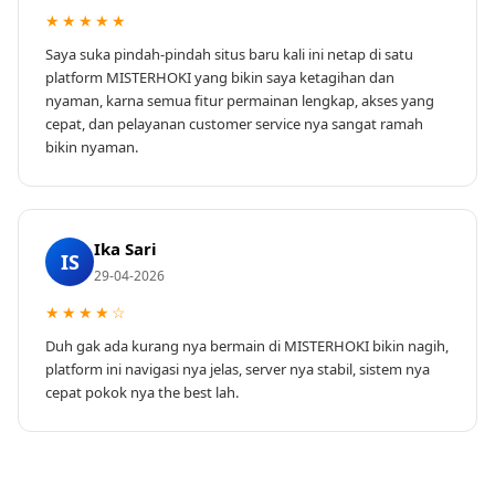
★★★★★
Saya suka pindah-pindah situs baru kali ini netap di satu
platform MISTERHOKI yang bikin saya ketagihan dan
nyaman, karna semua fitur permainan lengkap, akses yang
cepat, dan pelayanan customer service nya sangat ramah
bikin nyaman.
Ika Sari
IS
29-04-2026
★★★★☆
Duh gak ada kurang nya bermain di MISTERHOKI bikin nagih,
platform ini navigasi nya jelas, server nya stabil, sistem nya
cepat pokok nya the best lah.