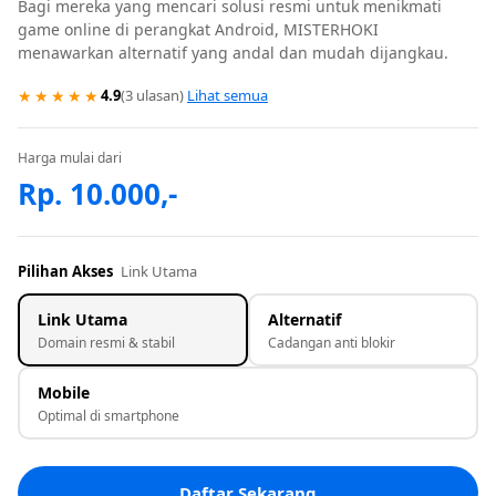
Bagi mereka yang mencari solusi resmi untuk menikmati
game online di perangkat Android, MISTERHOKI
menawarkan alternatif yang andal dan mudah dijangkau.
★★★★★
4.9
(3 ulasan)
Lihat semua
Harga mulai dari
Rp. 10.000,-
Pilihan Akses
Link Utama
Link Utama
Alternatif
Domain resmi & stabil
Cadangan anti blokir
Mobile
Optimal di smartphone
Daftar Sekarang