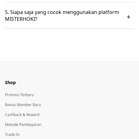
mengembangkan layanan agar tetap relevan, stabil, dan
MISTERHOKI menerapkan sistem keamanan berlapis yang
dapat diandalkan di seluruh wilayah Indonesia pada tahun
5. Siapa saja yang cocok menggunakan platform
mencakup enkripsi data, proteksi akun, dan monitoring
+
2026.
MISTERHOKI?
transaksi secara real-time. Setiap proses dirancang untuk
melindungi informasi pribadi serta memastikan setiap
Platform MISTERHOKI cocok bagi siapa saja yang mencari
aktivitas berjalan secara aman dan terkontrol.
situs game online resmi dan terpercaya di Indonesia. Baik
pengguna baru maupun berpengalaman dapat menikmati
layanan yang stabil, profesional, dan berorientasi pada
kepercayaan jangka panjang sepanjang tahun 2026.
Shop
Promosi Terbaru
Bonus Member Baru
Cashback & Reward
Metode Pembayaran
Trade-In