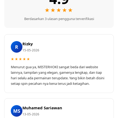
★★★★★
Berdasarkan 3 ulasan pengguna terverifikasi
Rizky
R
15-05-2026
★★★★★
Menurut gua ya, MISTERHOKI sangat beda dari website
lainnya, tampilan yang elegan, gamenya lengkap, dan tiap
hari selalu ada permainan terupdate. Yang bikin betah disini
setiap spin pecahan nya kena terus jadi ketagihan.
Muhamed Sariawan
MS
13-05-2026