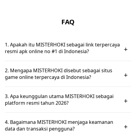
FAQ
1. Apakah itu MISTERHOKI sebagai link terpercaya
+
resmi apk online no #1 di Indonesia?
MISTERHOKI sudah di akui melalui liensi resmi yang
2. Mengapa MISTERHOKI disebut sebagai situs
memberikan pengelaman bermain yang optimal, dan sesnasi
+
game online terpercaya di Indonesia?
bermain yang lebih menyenangkan dari platform manapun.
MISTERHOKI memperoleh kepercayaan karena menerapkan
3. Apa keunggulan utama MISTERHOKI sebagai
sistem proteksi data berlapis, proses transaksi yang cepat
+
platform resmi tahun 2026?
dan aman, serta layanan pelanggan yang responsif.
Komitmen terhadap transparansi dan integritas menjadikan
Keunggulan utama MISTERHOKI terletak pada kombinasi
platform ini pilihan utama bagi pengguna yang
4. Bagaimana MISTERHOKI menjaga keamanan
teknologi modern, antarmuka yang mudah digunakan, dan
+
mengutamakan keamanan.
data dan transaksi pengguna?
fokus pada kenyamanan pengguna. Platform ini terus