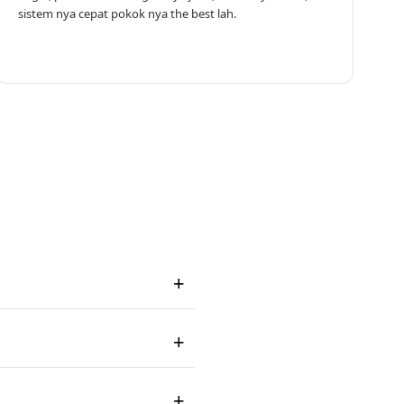
sistem nya cepat pokok nya the best lah.
+
mal, dan sesnasi bermain yang
+
ransaksi yang cepat dan aman,
+
an platform ini pilihan utama