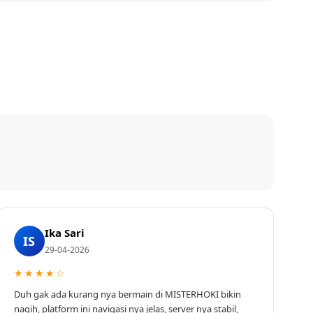
Ika Sari
IS
29-04-2026
★★★★☆
Duh gak ada kurang nya bermain di MISTERHOKI bikin
nagih, platform ini navigasi nya jelas, server nya stabil,