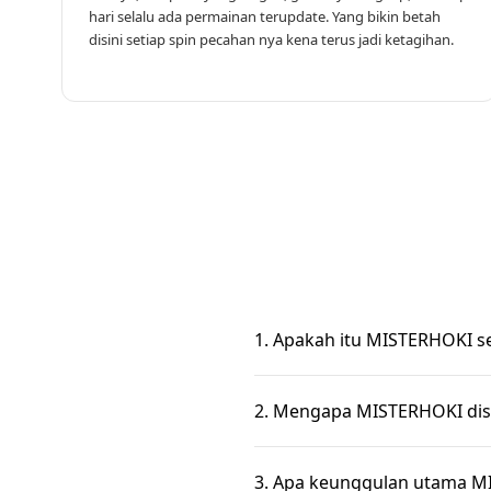
hari selalu ada permainan terupdate. Yang bikin betah
disini setiap spin pecahan nya kena terus jadi ketagihan.
1. Apakah itu MISTERHOKI se
MISTERHOKI sudah di akui mela
2. Mengapa MISTERHOKI dise
lebih menyenangkan dari plat
MISTERHOKI memperoleh keperca
3. Apa keunggulan utama MI
serta layanan pelanggan yang r