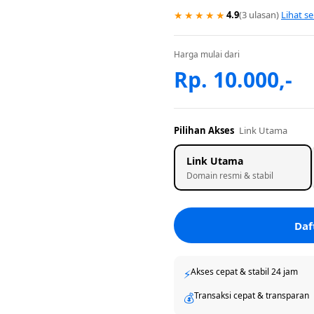
★★★★★
4.9
(3 ulasan)
Lihat s
Harga mulai dari
Rp. 10.000,-
Pilihan Akses
Link Utama
Link Utama
Domain resmi & stabil
Daf
Akses cepat & stabil 24 jam
⚡
Transaksi cepat & transparan
💰