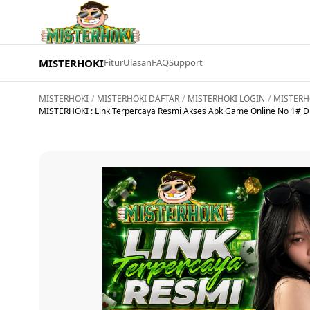
Fitur
Ulasan
FAQ
Support
MISTERHOKI
MISTERHOKI
/
MISTERHOKI DAFTAR
/
MISTERHOKI LOGIN
/
MISTERH
MISTERHOKI : Link Terpercaya Resmi Akses Apk Game Online No 1# Di