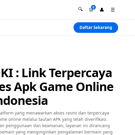
0
🔍
🛒
👤
☰
Daftar Sekarang
I : Link Terpercaya
es Apk Game Online
ndonesia
atform yang menawarkan akses resmi dan terpercaya
me online melalui tautan APK yang telah diverifikasi.
n penggunaan dan keamanan, layanan ini dirancang
pemain yang menginginkan pengalaman bermain yang