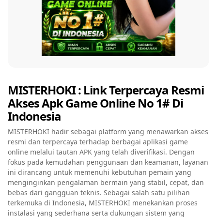
MISTERHOKI : Link Terpercaya Resmi
Akses Apk Game Online No 1# Di
Indonesia
MISTERHOKI hadir sebagai platform yang menawarkan akses
resmi dan terpercaya terhadap berbagai aplikasi game
online melalui tautan APK yang telah diverifikasi. Dengan
fokus pada kemudahan penggunaan dan keamanan, layanan
ini dirancang untuk memenuhi kebutuhan pemain yang
menginginkan pengalaman bermain yang stabil, cepat, dan
bebas dari gangguan teknis. Sebagai salah satu pilihan
terkemuka di Indonesia, MISTERHOKI menekankan proses
instalasi yang sederhana serta dukungan sistem yang