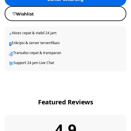
♡
Wishlist
Akses cepat & stabil 24 jam
⚡
Enkripsi & server terverifikasi
🔒
Transaksi cepat & transparan
💰
Support 24 jam Live Chat
💬
Featured Reviews
4.9