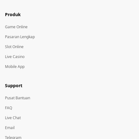
Produk
Game Online
Pasaran Lengkap
Slot Online
Live Casino
Mobile App
Support
Pusat Bantuan
FAQ
Live Chat
Email
Telegram