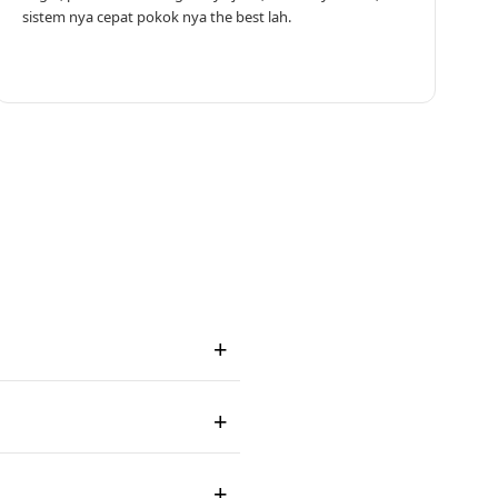
sistem nya cepat pokok nya the best lah.
+
mal, dan sesnasi bermain yang
+
ransaksi yang cepat dan aman,
+
an platform ini pilihan utama