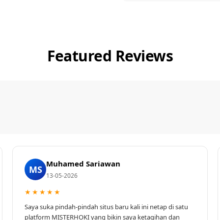
Featured Reviews
Muhamed Sariawan
MS
13-05-2026
★★★★★
Saya suka pindah-pindah situs baru kali ini netap di satu
platform MISTERHOKI yang bikin saya ketagihan dan