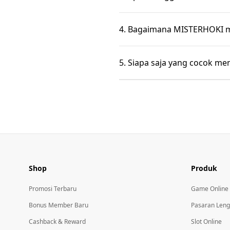
bagi pengguna yang menguta
Keunggulan utama MISTERHOKI 
4. Bagaimana MISTERHOKI m
kenyamanan pengguna. Platform 
wilayah Indonesia pada tahun 2
MISTERHOKI menerapkan sistem 
5. Siapa saja yang cocok 
secara real-time. Setiap proses
aman dan terkontrol.
Platform MISTERHOKI cocok bagi
baru maupun berpengalaman dap
panjang sepanjang tahun 2026.
Shop
Produk
Promosi Terbaru
Game Online
Bonus Member Baru
Pasaran Len
Cashback & Reward
Slot Online