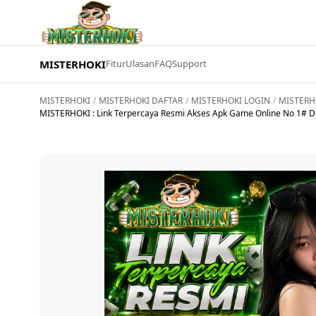
Fitur
Ulasan
FAQ
Support
MISTERHOKI
MISTERHOKI
/
MISTERHOKI DAFTAR
/
MISTERHOKI LOGIN
/
MISTERH
MISTERHOKI : Link Terpercaya Resmi Akses Apk Game Online No 1# Di