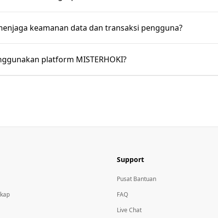
makan keamanan.
terletak pada kombinasi teknologi modern, antarmuka yang mud
enjaga keamanan data dan transaksi pengguna?
ini terus mengembangkan layanan agar tetap relevan, stabil, da
026.
keamanan berlapis yang mencakup enkripsi data, proteksi akun, 
menggunakan platform MISTERHOKI?
 dirancang untuk melindungi informasi pribadi serta memastikan se
 siapa saja yang mencari situs game online resmi dan terpercaya
at menikmati layanan yang stabil, profesional, dan berorientas
Support
Pusat Bantuan
gkap
FAQ
Live Chat