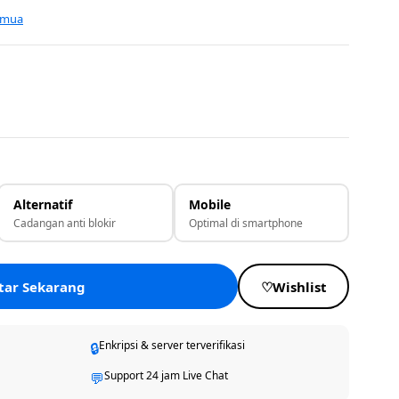
emua
Alternatif
Mobile
Cadangan anti blokir
Optimal di smartphone
tar Sekarang
♡
Wishlist
Enkripsi & server terverifikasi
🔒
Support 24 jam Live Chat
💬