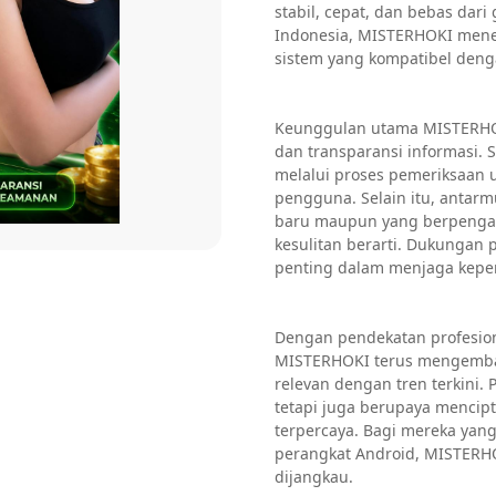
stabil, cepat, dan bebas dari
Indonesia, MISTERHOKI menek
sistem yang kompatibel denga
Keunggulan utama MISTERHOK
dan transparansi informasi. S
melalui proses pemeriksaan 
pengguna. Selain itu, antar
baru maupun yang berpenga
kesulitan berarti. Dukungan 
penting dalam menjaga keper
Dengan pendekatan profesion
MISTERHOKI terus mengemban
relevan dengan tren terkini. 
tetapi juga berupaya menci
terpercaya. Bagi mereka yang
perangkat Android, MISTERH
dijangkau.