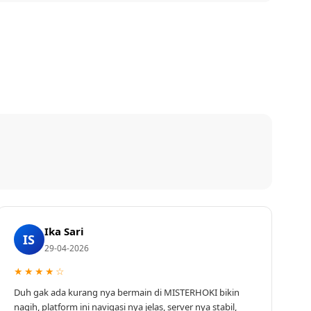
Ika Sari
IS
29-04-2026
★★★★☆
Duh gak ada kurang nya bermain di MISTERHOKI bikin
nagih, platform ini navigasi nya jelas, server nya stabil,