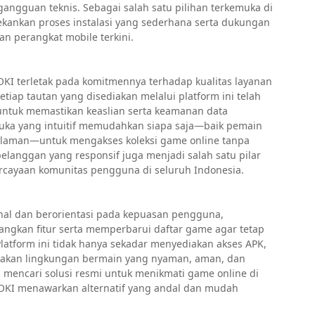
 gangguan teknis. Sebagai salah satu pilihan terkemuka di
ankan proses instalasi yang sederhana serta dukungan
n perangkat mobile terkini.
I terletak pada komitmennya terhadap kualitas layanan
etiap tautan yang disediakan melalui platform ini telah
untuk memastikan keaslian serta keamanan data
muka yang intuitif memudahkan siapa saja—baik pemain
laman—untuk mengakses koleksi game online tanpa
pelanggan yang responsif juga menjadi salah satu pilar
cayaan komunitas pengguna di seluruh Indonesia.
al dan berorientasi pada kepuasan pengguna,
gkan fitur serta memperbarui daftar game agar tetap
Platform ini tidak hanya sekadar menyediakan akses APK,
ptakan lingkungan bermain yang nyaman, aman, dan
 mencari solusi resmi untuk menikmati game online di
OKI menawarkan alternatif yang andal dan mudah