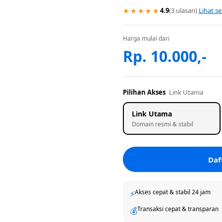
★★★★★
4.9
(3 ulasan)
Lihat s
Harga mulai dari
Rp. 10.000,-
Pilihan Akses
Link Utama
Link Utama
Domain resmi & stabil
Daf
Akses cepat & stabil 24 jam
⚡
Transaksi cepat & transparan
💰