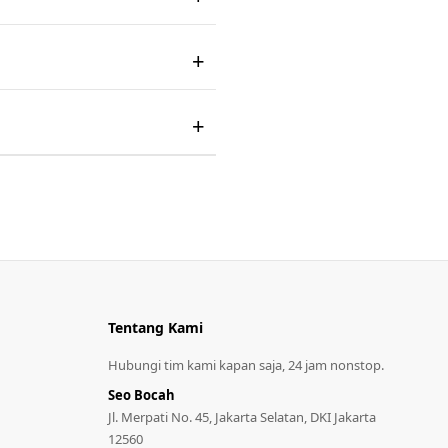
ah digunakan, dan fokus pada
+
n dapat diandalkan di seluruh
dan monitoring transaksi
+
tiap aktivitas berjalan secara
 di Indonesia. Baik pengguna
i pada kepercayaan jangka
Tentang Kami
Hubungi tim kami kapan saja, 24 jam nonstop.
Seo Bocah
Jl. Merpati No. 45, Jakarta Selatan, DKI Jakarta
12560