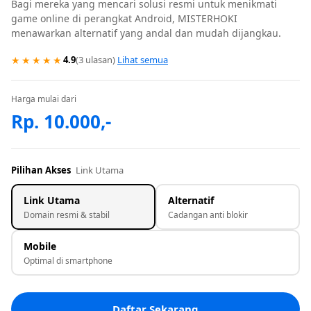
Bagi mereka yang mencari solusi resmi untuk menikmati
game online di perangkat Android, MISTERHOKI
menawarkan alternatif yang andal dan mudah dijangkau.
★★★★★
4.9
(3 ulasan)
Lihat semua
Harga mulai dari
Rp. 10.000,-
Pilihan Akses
Link Utama
Link Utama
Alternatif
Domain resmi & stabil
Cadangan anti blokir
Mobile
Optimal di smartphone
Daftar Sekarang