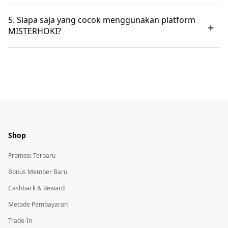
mengembangkan layanan agar tetap relevan, stabil, dan
MISTERHOKI menerapkan sistem keamanan berlapis yang
dapat diandalkan di seluruh wilayah Indonesia pada tahun
5. Siapa saja yang cocok menggunakan platform
mencakup enkripsi data, proteksi akun, dan monitoring
+
2026.
MISTERHOKI?
transaksi secara real-time. Setiap proses dirancang untuk
melindungi informasi pribadi serta memastikan setiap
Platform MISTERHOKI cocok bagi siapa saja yang mencari
aktivitas berjalan secara aman dan terkontrol.
situs game online resmi dan terpercaya di Indonesia. Baik
pengguna baru maupun berpengalaman dapat menikmati
layanan yang stabil, profesional, dan berorientasi pada
kepercayaan jangka panjang sepanjang tahun 2026.
Shop
Promosi Terbaru
Bonus Member Baru
Cashback & Reward
Metode Pembayaran
Trade-In