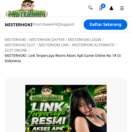
0
🔍
🛒
👤
☰
Fitur
Ulasan
FAQ
Support
MISTERHOKI
Daftar Sekarang
MISTERHOKI
/
MISTERHOKI DAFTAR
/
MISTERHOKI LOGIN
/
MISTERHOKI SLOT
/
MISTERHOKI LINK
/
MISTERHOKI ALTERNATIF
/
SLOT ONLINE
/
MISTERHOKI : Link Terpercaya Resmi Akses Apk Game Online No 1# Di
Indonesia