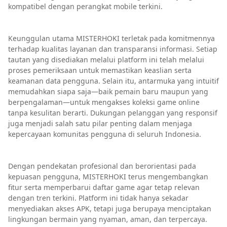
kompatibel dengan perangkat mobile terkini.
Keunggulan utama MISTERHOKI terletak pada komitmennya
terhadap kualitas layanan dan transparansi informasi. Setiap
tautan yang disediakan melalui platform ini telah melalui
proses pemeriksaan untuk memastikan keaslian serta
keamanan data pengguna. Selain itu, antarmuka yang intuitif
memudahkan siapa saja—baik pemain baru maupun yang
berpengalaman—untuk mengakses koleksi game online
tanpa kesulitan berarti. Dukungan pelanggan yang responsif
juga menjadi salah satu pilar penting dalam menjaga
kepercayaan komunitas pengguna di seluruh Indonesia.
Dengan pendekatan profesional dan berorientasi pada
kepuasan pengguna, MISTERHOKI terus mengembangkan
fitur serta memperbarui daftar game agar tetap relevan
dengan tren terkini. Platform ini tidak hanya sekadar
menyediakan akses APK, tetapi juga berupaya menciptakan
lingkungan bermain yang nyaman, aman, dan terpercaya.