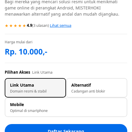
Bagi mereka yang mencari solusi resmi untuk menikmati
game online di perangkat Android, MISTERHOKI
menawarkan alternatif yang andal dan mudah dijangkau.
★★★★★
4.9
(3 ulasan)
Lihat semua
Harga mulai dari
Rp. 10.000,-
Pilihan Akses
Link Utama
Link Utama
Alternatif
Domain resmi & stabil
Cadangan anti blokir
Mobile
Optimal di smartphone
Daftar Sekarang