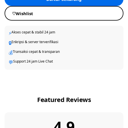
♡
Wishlist
Akses cepat & stabil 24 jam
⚡
Enkripsi & server terverifikasi
🔒
Transaksi cepat & transparan
💰
Support 24 jam Live Chat
💬
Featured Reviews
4.9