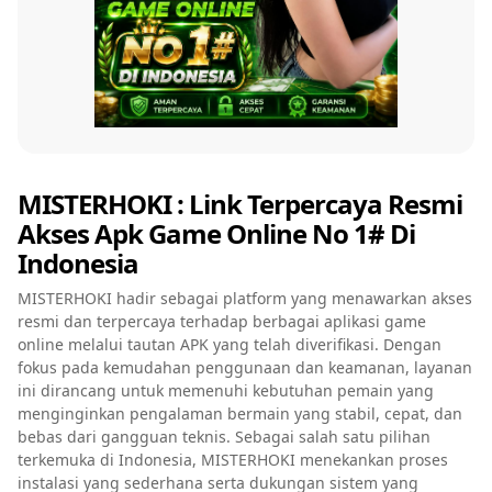
MISTERHOKI : Link Terpercaya Resmi
Akses Apk Game Online No 1# Di
Indonesia
MISTERHOKI hadir sebagai platform yang menawarkan akses
resmi dan terpercaya terhadap berbagai aplikasi game
online melalui tautan APK yang telah diverifikasi. Dengan
fokus pada kemudahan penggunaan dan keamanan, layanan
ini dirancang untuk memenuhi kebutuhan pemain yang
menginginkan pengalaman bermain yang stabil, cepat, dan
bebas dari gangguan teknis. Sebagai salah satu pilihan
terkemuka di Indonesia, MISTERHOKI menekankan proses
instalasi yang sederhana serta dukungan sistem yang