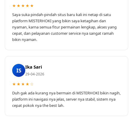
★★★★★
Saya suka pindah-pindah situs baru kali ini netap di satu
platform MISTERHOKI yang bikin saya ketagihan dan
nyaman, karna semua fitur permainan lengkap, akses yang
cepat, dan pelayanan customer service nya sangat ramah
bikin nyaman.
Ika Sari
IS
29-04-2026
★★★★☆
Duh gak ada kurang nya bermain di MISTERHOKI bikin nagih,
platform ini navigasi nya jelas, server nya stabil, sistem nya
cepat pokok nya the best lah.