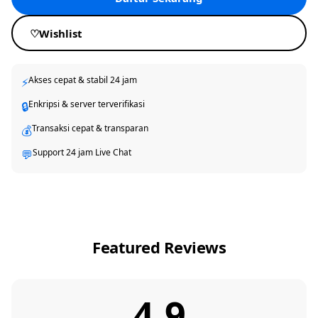
♡
Wishlist
Akses cepat & stabil 24 jam
⚡
Enkripsi & server terverifikasi
🔒
Transaksi cepat & transparan
💰
Support 24 jam Live Chat
💬
Featured Reviews
4.9