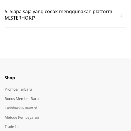
mengembangkan layanan agar tetap relevan, stabil, dan
MISTERHOKI menerapkan sistem keamanan berlapis yang
dapat diandalkan di seluruh wilayah Indonesia pada tahun
5. Siapa saja yang cocok menggunakan platform
mencakup enkripsi data, proteksi akun, dan monitoring
+
2026.
MISTERHOKI?
transaksi secara real-time. Setiap proses dirancang untuk
melindungi informasi pribadi serta memastikan setiap
Platform MISTERHOKI cocok bagi siapa saja yang mencari
aktivitas berjalan secara aman dan terkontrol.
situs game online resmi dan terpercaya di Indonesia. Baik
pengguna baru maupun berpengalaman dapat menikmati
layanan yang stabil, profesional, dan berorientasi pada
kepercayaan jangka panjang sepanjang tahun 2026.
Shop
Promosi Terbaru
Bonus Member Baru
Cashback & Reward
Metode Pembayaran
Trade-In