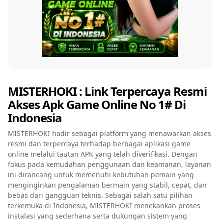
MISTERHOKI : Link Terpercaya Resmi
Akses Apk Game Online No 1# Di
Indonesia
MISTERHOKI hadir sebagai platform yang menawarkan akses
resmi dan terpercaya terhadap berbagai aplikasi game
online melalui tautan APK yang telah diverifikasi. Dengan
fokus pada kemudahan penggunaan dan keamanan, layanan
ini dirancang untuk memenuhi kebutuhan pemain yang
menginginkan pengalaman bermain yang stabil, cepat, dan
bebas dari gangguan teknis. Sebagai salah satu pilihan
terkemuka di Indonesia, MISTERHOKI menekankan proses
instalasi yang sederhana serta dukungan sistem yang