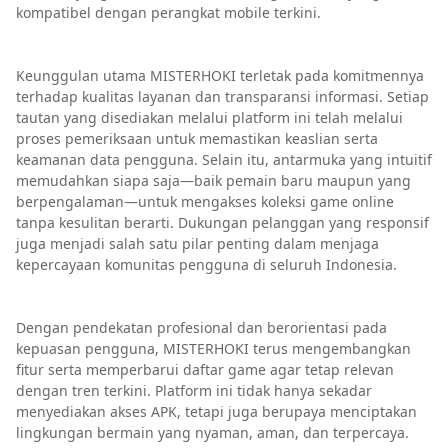
kompatibel dengan perangkat mobile terkini.
Keunggulan utama MISTERHOKI terletak pada komitmennya
terhadap kualitas layanan dan transparansi informasi. Setiap
tautan yang disediakan melalui platform ini telah melalui
proses pemeriksaan untuk memastikan keaslian serta
keamanan data pengguna. Selain itu, antarmuka yang intuitif
memudahkan siapa saja—baik pemain baru maupun yang
berpengalaman—untuk mengakses koleksi game online
tanpa kesulitan berarti. Dukungan pelanggan yang responsif
juga menjadi salah satu pilar penting dalam menjaga
kepercayaan komunitas pengguna di seluruh Indonesia.
Dengan pendekatan profesional dan berorientasi pada
kepuasan pengguna, MISTERHOKI terus mengembangkan
fitur serta memperbarui daftar game agar tetap relevan
dengan tren terkini. Platform ini tidak hanya sekadar
menyediakan akses APK, tetapi juga berupaya menciptakan
lingkungan bermain yang nyaman, aman, dan terpercaya.