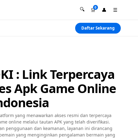
0
🔍
🛒
👤
☰
Daftar Sekarang
I : Link Terpercaya
es Apk Game Online
ndonesia
atform yang menawarkan akses resmi dan terpercaya
me online melalui tautan APK yang telah diverifikasi.
n penggunaan dan keamanan, layanan ini dirancang
pemain yang menginginkan pengalaman bermain yang