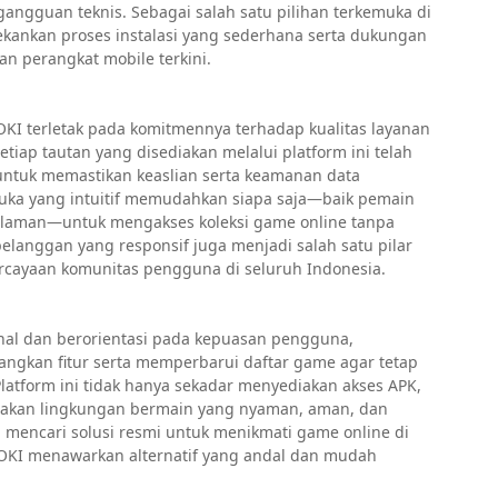
 gangguan teknis. Sebagai salah satu pilihan terkemuka di
ankan proses instalasi yang sederhana serta dukungan
n perangkat mobile terkini.
I terletak pada komitmennya terhadap kualitas layanan
etiap tautan yang disediakan melalui platform ini telah
untuk memastikan keaslian serta keamanan data
muka yang intuitif memudahkan siapa saja—baik pemain
laman—untuk mengakses koleksi game online tanpa
pelanggan yang responsif juga menjadi salah satu pilar
cayaan komunitas pengguna di seluruh Indonesia.
al dan berorientasi pada kepuasan pengguna,
gkan fitur serta memperbarui daftar game agar tetap
Platform ini tidak hanya sekadar menyediakan akses APK,
ptakan lingkungan bermain yang nyaman, aman, dan
 mencari solusi resmi untuk menikmati game online di
OKI menawarkan alternatif yang andal dan mudah