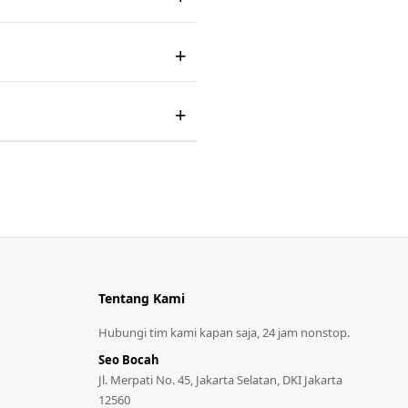
ah digunakan, dan fokus pada
+
n dapat diandalkan di seluruh
dan monitoring transaksi
+
tiap aktivitas berjalan secara
 di Indonesia. Baik pengguna
i pada kepercayaan jangka
Tentang Kami
Hubungi tim kami kapan saja, 24 jam nonstop.
Seo Bocah
Jl. Merpati No. 45, Jakarta Selatan, DKI Jakarta
12560