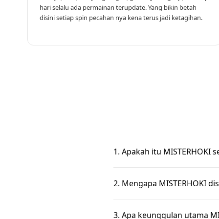
hari selalu ada permainan terupdate. Yang bikin betah
disini setiap spin pecahan nya kena terus jadi ketagihan.
1. Apakah itu MISTERHOKI se
MISTERHOKI sudah di akui mela
2. Mengapa MISTERHOKI dise
lebih menyenangkan dari plat
MISTERHOKI memperoleh keperca
3. Apa keunggulan utama MI
serta layanan pelanggan yang r