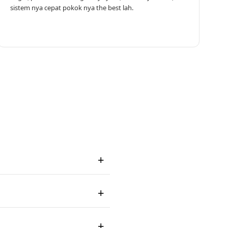
sistem nya cepat pokok nya the best lah.
+
mal, dan sesnasi bermain yang
+
ransaksi yang cepat dan aman,
+
an platform ini pilihan utama