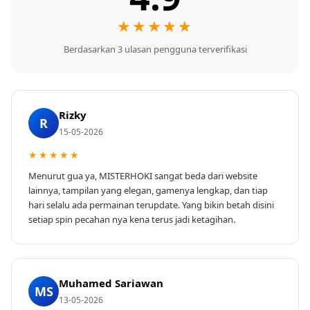
★★★★★
Berdasarkan 3 ulasan pengguna terverifikasi
Rizky
R
15-05-2026
★★★★★
Menurut gua ya, MISTERHOKI sangat beda dari website
lainnya, tampilan yang elegan, gamenya lengkap, dan tiap
hari selalu ada permainan terupdate. Yang bikin betah disini
setiap spin pecahan nya kena terus jadi ketagihan.
Muhamed Sariawan
MS
13-05-2026