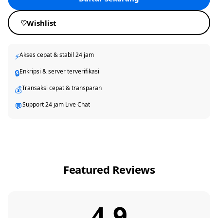
♡
Wishlist
Akses cepat & stabil 24 jam
⚡
Enkripsi & server terverifikasi
🔒
Transaksi cepat & transparan
💰
Support 24 jam Live Chat
💬
Featured Reviews
4.9