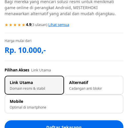
Bagi mereka yang mencari solusi resmi untuk menikmati
game online di perangkat Android, MISTERHOKI
menawarkan alternatif yang andal dan mudah dijangkau.
★★★★★
4.9
(3 ulasan)
Lihat semua
Harga mulai dari
Rp. 10.000,-
Pilihan Akses
Link Utama
Link Utama
Alternatif
Domain resmi & stabil
Cadangan anti blokir
Mobile
Optimal di smartphone
Daftar Sekarang