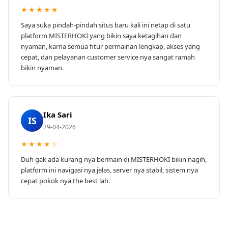
★★★★★
Saya suka pindah-pindah situs baru kali ini netap di satu
platform MISTERHOKI yang bikin saya ketagihan dan
nyaman, karna semua fitur permainan lengkap, akses yang
cepat, dan pelayanan customer service nya sangat ramah
bikin nyaman.
Ika Sari
IS
29-04-2026
★★★★☆
Duh gak ada kurang nya bermain di MISTERHOKI bikin nagih,
platform ini navigasi nya jelas, server nya stabil, sistem nya
cepat pokok nya the best lah.