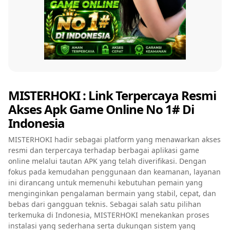
MISTERHOKI : Link Terpercaya Resmi
Akses Apk Game Online No 1# Di
Indonesia
MISTERHOKI hadir sebagai platform yang menawarkan akses
resmi dan terpercaya terhadap berbagai aplikasi game
online melalui tautan APK yang telah diverifikasi. Dengan
fokus pada kemudahan penggunaan dan keamanan, layanan
ini dirancang untuk memenuhi kebutuhan pemain yang
menginginkan pengalaman bermain yang stabil, cepat, dan
bebas dari gangguan teknis. Sebagai salah satu pilihan
terkemuka di Indonesia, MISTERHOKI menekankan proses
instalasi yang sederhana serta dukungan sistem yang