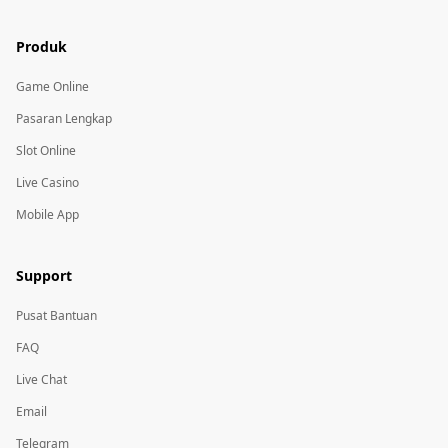
Produk
Game Online
Pasaran Lengkap
Slot Online
Live Casino
Mobile App
Support
Pusat Bantuan
FAQ
Live Chat
Email
Telegram