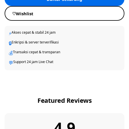
♡
Wishlist
Akses cepat & stabil 24 jam
⚡
Enkripsi & server terverifikasi
🔒
Transaksi cepat & transparan
💰
Support 24 jam Live Chat
💬
Featured Reviews
4.9