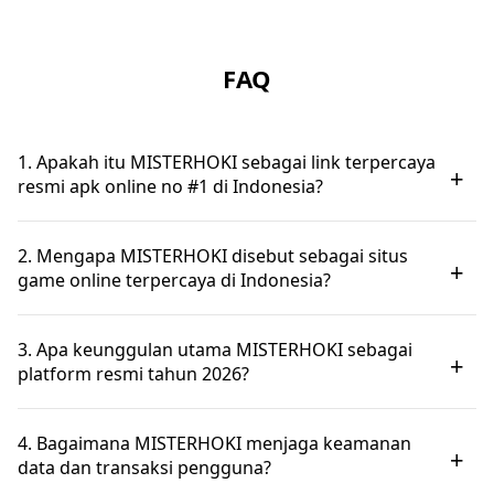
FAQ
1. Apakah itu MISTERHOKI sebagai link terpercaya
+
resmi apk online no #1 di Indonesia?
MISTERHOKI sudah di akui melalui liensi resmi yang
2. Mengapa MISTERHOKI disebut sebagai situs
memberikan pengelaman bermain yang optimal, dan sesnasi
+
game online terpercaya di Indonesia?
bermain yang lebih menyenangkan dari platform manapun.
MISTERHOKI memperoleh kepercayaan karena menerapkan
3. Apa keunggulan utama MISTERHOKI sebagai
sistem proteksi data berlapis, proses transaksi yang cepat
+
platform resmi tahun 2026?
dan aman, serta layanan pelanggan yang responsif.
Komitmen terhadap transparansi dan integritas menjadikan
Keunggulan utama MISTERHOKI terletak pada kombinasi
platform ini pilihan utama bagi pengguna yang
4. Bagaimana MISTERHOKI menjaga keamanan
teknologi modern, antarmuka yang mudah digunakan, dan
+
mengutamakan keamanan.
data dan transaksi pengguna?
fokus pada kenyamanan pengguna. Platform ini terus