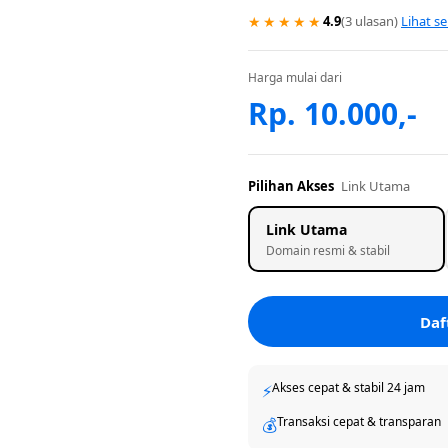
★★★★★
4.9
(3 ulasan)
Lihat s
Harga mulai dari
Rp. 10.000,-
Pilihan Akses
Link Utama
Link Utama
Domain resmi & stabil
Daf
Akses cepat & stabil 24 jam
⚡
Transaksi cepat & transparan
💰