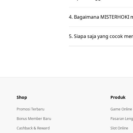
bagi pengguna yang menguta
Keunggulan utama MISTERHOKI 
4. Bagaimana MISTERHOKI m
kenyamanan pengguna. Platform 
wilayah Indonesia pada tahun 2
MISTERHOKI menerapkan sistem 
5. Siapa saja yang cocok 
secara real-time. Setiap proses
aman dan terkontrol.
Platform MISTERHOKI cocok bagi
baru maupun berpengalaman dap
panjang sepanjang tahun 2026.
Shop
Produk
Promosi Terbaru
Game Online
Bonus Member Baru
Pasaran Len
Cashback & Reward
Slot Online