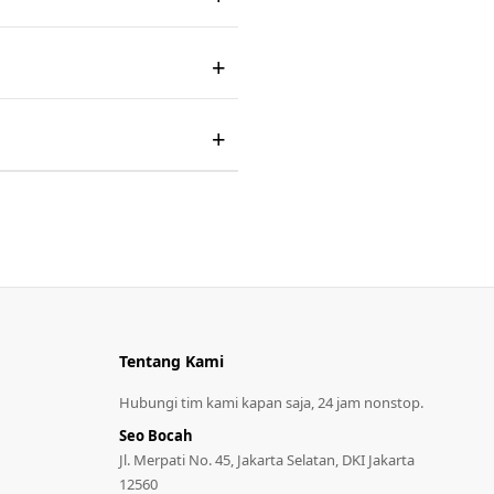
ah digunakan, dan fokus pada
+
n dapat diandalkan di seluruh
dan monitoring transaksi
+
tiap aktivitas berjalan secara
 di Indonesia. Baik pengguna
i pada kepercayaan jangka
Tentang Kami
Hubungi tim kami kapan saja, 24 jam nonstop.
Seo Bocah
Jl. Merpati No. 45, Jakarta Selatan, DKI Jakarta
12560