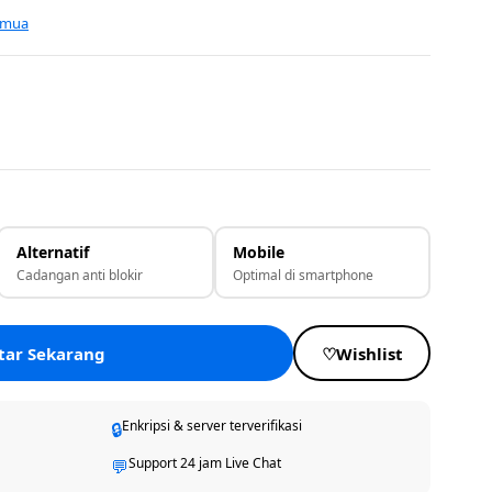
emua
Alternatif
Mobile
Cadangan anti blokir
Optimal di smartphone
tar Sekarang
♡
Wishlist
Enkripsi & server terverifikasi
🔒
Support 24 jam Live Chat
💬