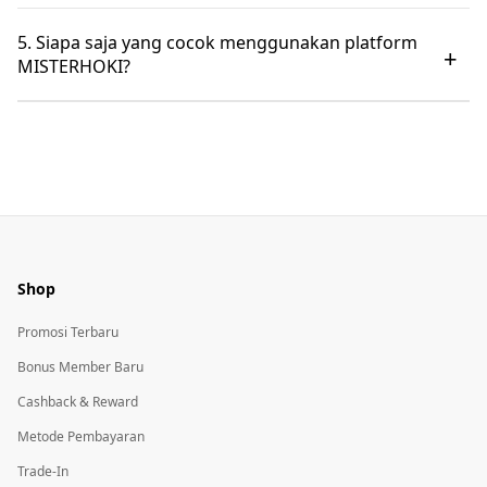
mengembangkan layanan agar tetap relevan, stabil, dan
MISTERHOKI menerapkan sistem keamanan berlapis yang
dapat diandalkan di seluruh wilayah Indonesia pada tahun
5. Siapa saja yang cocok menggunakan platform
mencakup enkripsi data, proteksi akun, dan monitoring
+
2026.
MISTERHOKI?
transaksi secara real-time. Setiap proses dirancang untuk
melindungi informasi pribadi serta memastikan setiap
Platform MISTERHOKI cocok bagi siapa saja yang mencari
aktivitas berjalan secara aman dan terkontrol.
situs game online resmi dan terpercaya di Indonesia. Baik
pengguna baru maupun berpengalaman dapat menikmati
layanan yang stabil, profesional, dan berorientasi pada
kepercayaan jangka panjang sepanjang tahun 2026.
Shop
Promosi Terbaru
Bonus Member Baru
Cashback & Reward
Metode Pembayaran
Trade-In