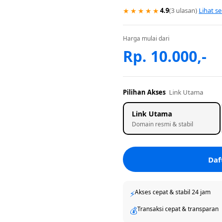
★★★★★
4.9
(3 ulasan)
Lihat s
Harga mulai dari
Rp. 10.000,-
Pilihan Akses
Link Utama
Link Utama
Domain resmi & stabil
Daf
Akses cepat & stabil 24 jam
⚡
Transaksi cepat & transparan
💰