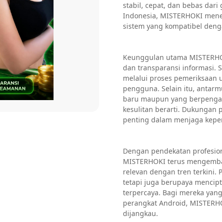
stabil, cepat, dan bebas dari
Indonesia, MISTERHOKI menek
sistem yang kompatibel denga
Keunggulan utama MISTERHOK
dan transparansi informasi. S
melalui proses pemeriksaan 
pengguna. Selain itu, antar
baru maupun yang berpenga
kesulitan berarti. Dukungan 
penting dalam menjaga keper
Dengan pendekatan profesion
MISTERHOKI terus mengemban
relevan dengan tren terkini. 
tetapi juga berupaya menci
terpercaya. Bagi mereka yang
perangkat Android, MISTERH
dijangkau.