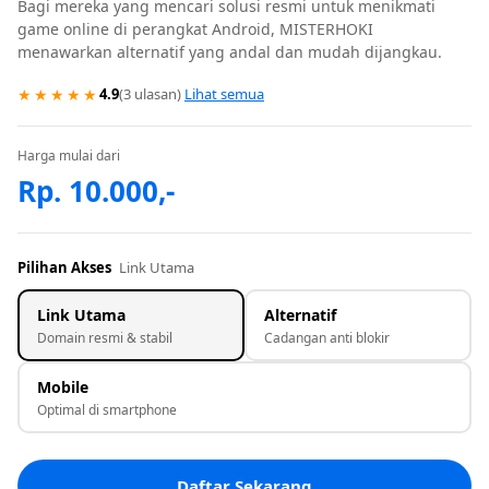
Bagi mereka yang mencari solusi resmi untuk menikmati
game online di perangkat Android, MISTERHOKI
menawarkan alternatif yang andal dan mudah dijangkau.
★★★★★
4.9
(3 ulasan)
Lihat semua
Harga mulai dari
Rp. 10.000,-
Pilihan Akses
Link Utama
Link Utama
Alternatif
Domain resmi & stabil
Cadangan anti blokir
Mobile
Optimal di smartphone
Daftar Sekarang