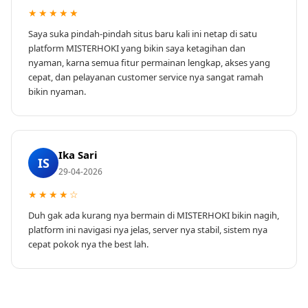
★★★★★
Saya suka pindah-pindah situs baru kali ini netap di satu
platform MISTERHOKI yang bikin saya ketagihan dan
nyaman, karna semua fitur permainan lengkap, akses yang
cepat, dan pelayanan customer service nya sangat ramah
bikin nyaman.
Ika Sari
IS
29-04-2026
★★★★☆
Duh gak ada kurang nya bermain di MISTERHOKI bikin nagih,
platform ini navigasi nya jelas, server nya stabil, sistem nya
cepat pokok nya the best lah.