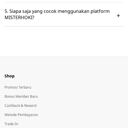
mengembangkan layanan agar tetap relevan, stabil, dan
MISTERHOKI menerapkan sistem keamanan berlapis yang
dapat diandalkan di seluruh wilayah Indonesia pada tahun
5. Siapa saja yang cocok menggunakan platform
mencakup enkripsi data, proteksi akun, dan monitoring
+
2026.
MISTERHOKI?
transaksi secara real-time. Setiap proses dirancang untuk
melindungi informasi pribadi serta memastikan setiap
Platform MISTERHOKI cocok bagi siapa saja yang mencari
aktivitas berjalan secara aman dan terkontrol.
situs game online resmi dan terpercaya di Indonesia. Baik
pengguna baru maupun berpengalaman dapat menikmati
layanan yang stabil, profesional, dan berorientasi pada
kepercayaan jangka panjang sepanjang tahun 2026.
Shop
Promosi Terbaru
Bonus Member Baru
Cashback & Reward
Metode Pembayaran
Trade-In