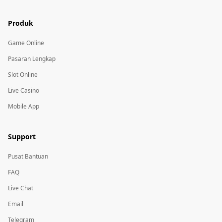
Produk
Game Online
Pasaran Lengkap
Slot Online
Live Casino
Mobile App
Support
Pusat Bantuan
FAQ
Live Chat
Email
Telegram