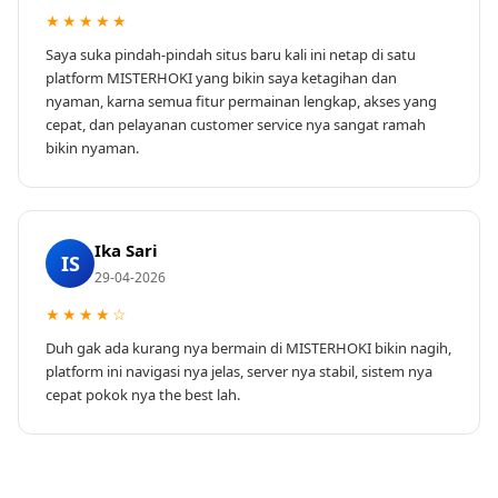
★★★★★
Saya suka pindah-pindah situs baru kali ini netap di satu
platform MISTERHOKI yang bikin saya ketagihan dan
nyaman, karna semua fitur permainan lengkap, akses yang
cepat, dan pelayanan customer service nya sangat ramah
bikin nyaman.
Ika Sari
IS
29-04-2026
★★★★☆
Duh gak ada kurang nya bermain di MISTERHOKI bikin nagih,
platform ini navigasi nya jelas, server nya stabil, sistem nya
cepat pokok nya the best lah.