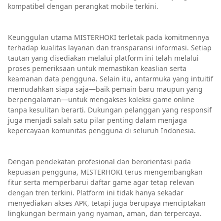
kompatibel dengan perangkat mobile terkini.
Keunggulan utama MISTERHOKI terletak pada komitmennya
terhadap kualitas layanan dan transparansi informasi. Setiap
tautan yang disediakan melalui platform ini telah melalui
proses pemeriksaan untuk memastikan keaslian serta
keamanan data pengguna. Selain itu, antarmuka yang intuitif
memudahkan siapa saja—baik pemain baru maupun yang
berpengalaman—untuk mengakses koleksi game online
tanpa kesulitan berarti. Dukungan pelanggan yang responsif
juga menjadi salah satu pilar penting dalam menjaga
kepercayaan komunitas pengguna di seluruh Indonesia.
Dengan pendekatan profesional dan berorientasi pada
kepuasan pengguna, MISTERHOKI terus mengembangkan
fitur serta memperbarui daftar game agar tetap relevan
dengan tren terkini. Platform ini tidak hanya sekadar
menyediakan akses APK, tetapi juga berupaya menciptakan
lingkungan bermain yang nyaman, aman, dan terpercaya.