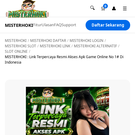
0
🔍
🛒
👤
☰
Fitur
Ulasan
FAQ
Support
MISTERHOKI
Daftar Sekarang
MISTERHOKI
/
MISTERHOKI DAFTAR
/
MISTERHOKI LOGIN
/
MISTERHOKI SLOT
/
MISTERHOKI LINK
/
MISTERHOKI ALTERNATIF
/
SLOT ONLINE
/
MISTERHOKI : Link Terpercaya Resmi Akses Apk Game Online No 1# Di
Indonesia