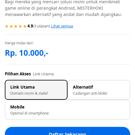
Bagi mereka yang mencari solusi resmi untuk menikmati
game online di perangkat Android, MISTERHOKI
menawarkan alternatif yang andal dan mudah dijangkau.
★★★★★
4.9
(3 ulasan)
Lihat semua
Harga mulai dari
Rp. 10.000,-
Pilihan Akses
Link Utama
Link Utama
Alternatif
Domain resmi & stabil
Cadangan anti blokir
Mobile
Optimal di smartphone
Daftar Sekarang