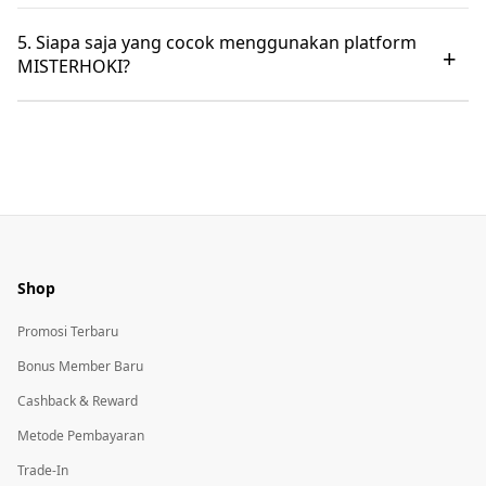
mengembangkan layanan agar tetap relevan, stabil, dan
MISTERHOKI menerapkan sistem keamanan berlapis yang
dapat diandalkan di seluruh wilayah Indonesia pada tahun
5. Siapa saja yang cocok menggunakan platform
mencakup enkripsi data, proteksi akun, dan monitoring
+
2026.
MISTERHOKI?
transaksi secara real-time. Setiap proses dirancang untuk
melindungi informasi pribadi serta memastikan setiap
Platform MISTERHOKI cocok bagi siapa saja yang mencari
aktivitas berjalan secara aman dan terkontrol.
situs game online resmi dan terpercaya di Indonesia. Baik
pengguna baru maupun berpengalaman dapat menikmati
layanan yang stabil, profesional, dan berorientasi pada
kepercayaan jangka panjang sepanjang tahun 2026.
Shop
Promosi Terbaru
Bonus Member Baru
Cashback & Reward
Metode Pembayaran
Trade-In