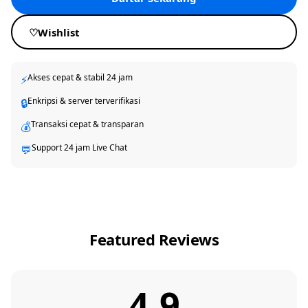
♡
Wishlist
Akses cepat & stabil 24 jam
⚡
Enkripsi & server terverifikasi
🔒
Transaksi cepat & transparan
💰
Support 24 jam Live Chat
💬
Featured Reviews
4.9