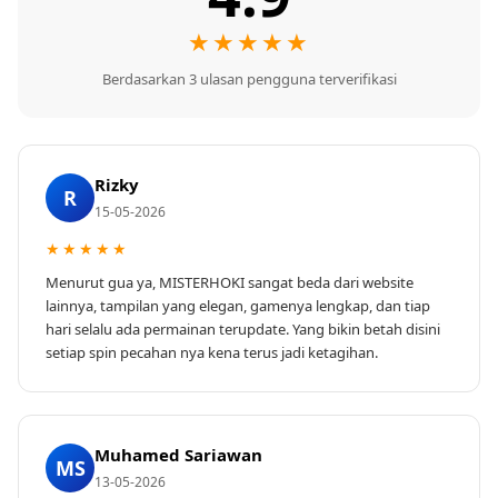
★★★★★
Berdasarkan 3 ulasan pengguna terverifikasi
Rizky
R
15-05-2026
★★★★★
Menurut gua ya, MISTERHOKI sangat beda dari website
lainnya, tampilan yang elegan, gamenya lengkap, dan tiap
hari selalu ada permainan terupdate. Yang bikin betah disini
setiap spin pecahan nya kena terus jadi ketagihan.
Muhamed Sariawan
MS
13-05-2026